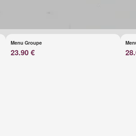
Menu Groupe
Men
23.90 €
28.