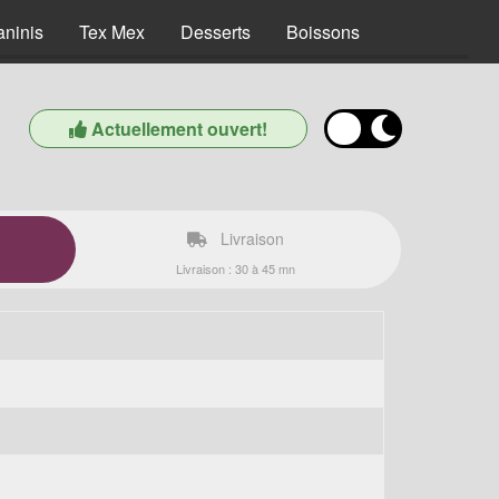
aninis
Tex Mex
Desserts
Boissons
Actuellement ouvert!
Livraison
Livraison : 30 à 45 mn