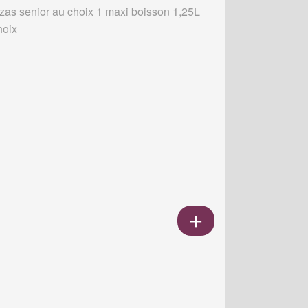
zzas senior au choix 1 maxi boisson 1,25L
hoix