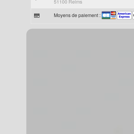
51100 Reims
Moyens de paiement :