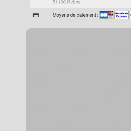
51100 Reims
Moyens de paiement :