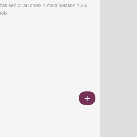
zzas senior au choix 1 maxi boisson 1,25L
hoix