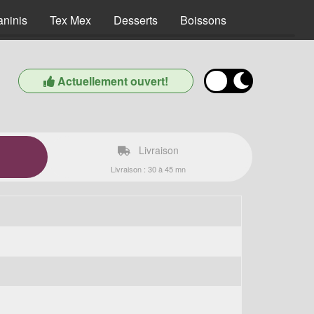
aninis
Tex Mex
Desserts
Boissons
Actuellement ouvert!
Livraison
Livraison : 30 à 45 mn