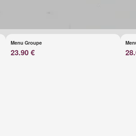
Menu Groupe
Men
23.90 €
28.