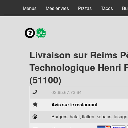
Menus
Mes envies
Pizzas
Tacos
Bu
Livraison sur Reims P
Technologique Henri 
(51100)
03.65.67.73.64
Avis sur le restaurant
Burgers, halal, italien, kebabs, lasagne