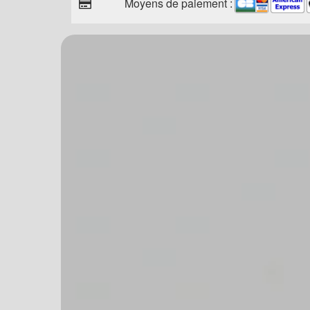
Moyens de paiement :