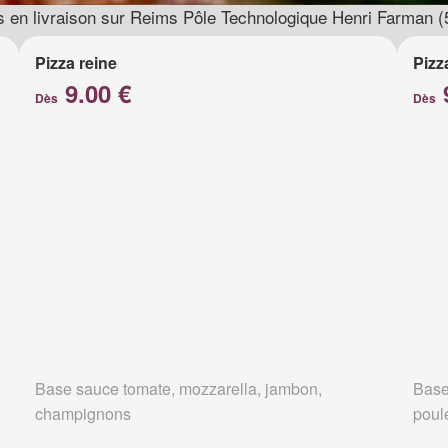
s en livraison sur Reims Pôle Technologique Henri Farman (
Pizza reine
Pizz
9.00 €
Dès
Dès
Base sauce tomate, mozzarella, jambon,
Base
champignons
poul