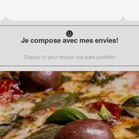
Je compose avec mes envies!
Cliquez ici pour trouver vos plats préférés!