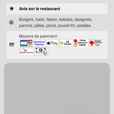
Avis sur le restaurant
Burgers, halal, italien, kebabs, lasagnes,
paninis, pâtes, pizza, poulet frit, salades
Moyens de paiement :