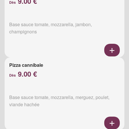
9.00 €
Dès
Base sauce tomate, mozzarella, jambon,
champignons
Pizza cannibale
9.00 €
Dès
Base sauce tomate, mozzarella, merguez, poulet,
viande hachée