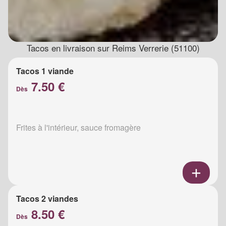
Tacos en livraison sur Reims Verrerie (51100)
Tacos 1 viande
7.50 €
Dès
Frites à l'intérieur, sauce fromagère
Tacos 2 viandes
8.50 €
Dès