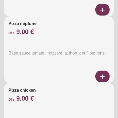
Pizza neptune
9.00 €
Dès
Base sauce tomate, mozzarella, thon, oeuf, oignons
Pizza chicken
9.00 €
Dès