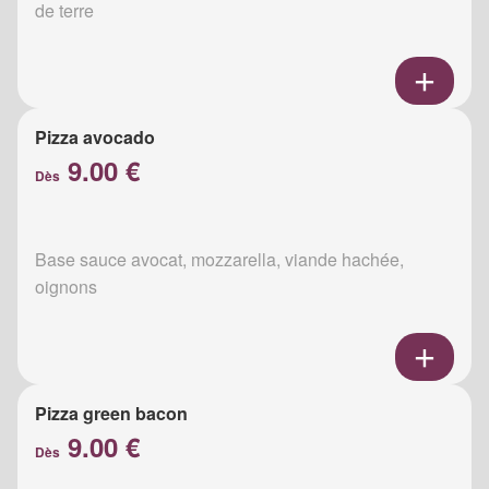
de terre
Pizza avocado
9.00 €
Dès
Base sauce avocat, mozzarella, viande hachée,
oignons
Pizza green bacon
9.00 €
Dès