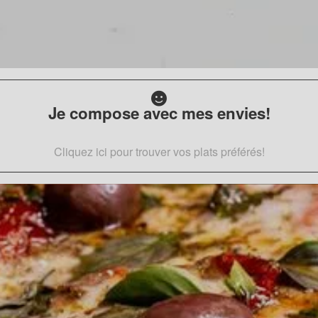
Je compose avec mes envies!
Cliquez ici pour trouver vos plats préférés!