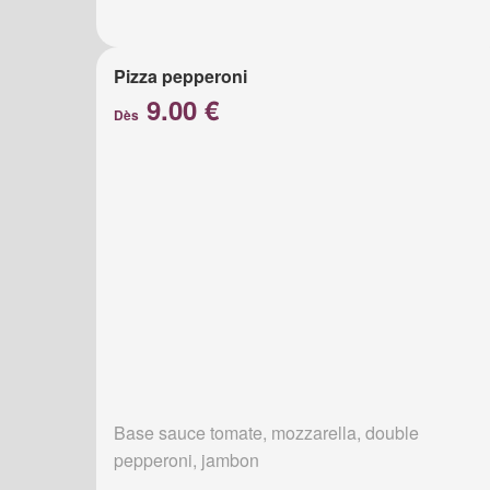
Pizza pepperoni
9.00 €
Dès
Base sauce tomate, mozzarella, double
pepperoni, jambon