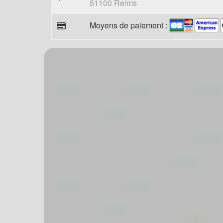
51100 Reims
Moyens de paiement :