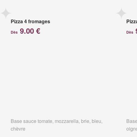
Pizza 4 fromages
Pizz
9.00 €
Dès
Dès
Base sauce tomate, mozzarella, brie, bleu,
Base
chèvre
oign