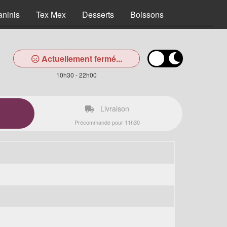
aninis
Tex Mex
Desserts
Boissons
Actuellement fermé...
10h30 - 22h00
Livraison
Précommande pour 11h30