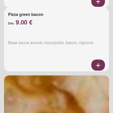
Pizza green bacon
9.00 €
Dès
Base sauce avocat, mozzarella, bacon, oignons