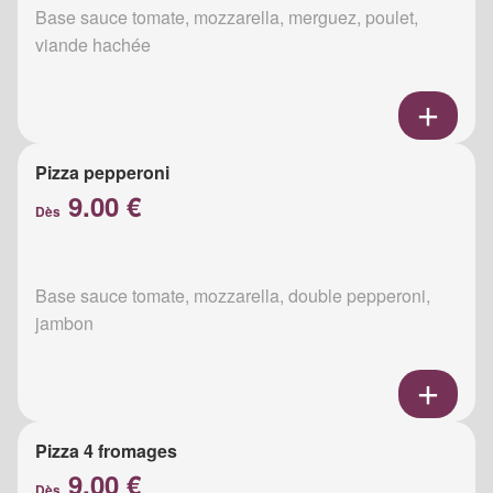
Base sauce tomate, mozzarella, merguez, poulet,
viande hachée
Pizza pepperoni
9.00 €
Dès
Base sauce tomate, mozzarella, double pepperoni,
jambon
Pizza 4 fromages
9.00 €
Dès