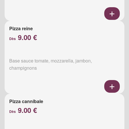
Pizza reine
9.00 €
Dès
Base sauce tomate, mozzarella, jambon,
champignons
Pizza cannibale
9.00 €
Dès