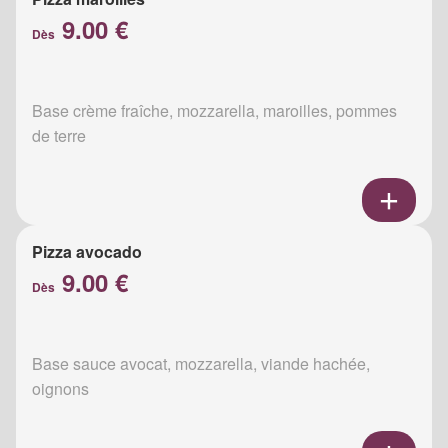
9.00 €
Dès
Base crème fraîche, mozzarella, maroilles, pommes
de terre
Pizza avocado
9.00 €
Dès
Base sauce avocat, mozzarella, viande hachée,
oignons