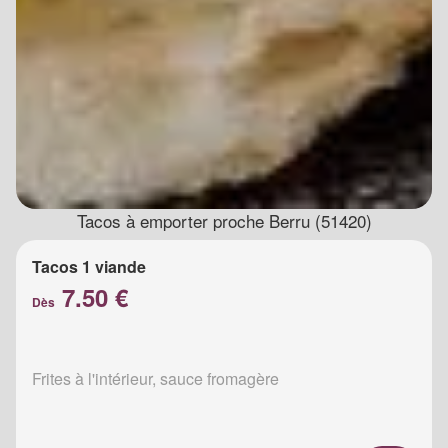
Tacos à emporter proche Berru (51420)
Tacos 1 viande
7.50 €
Dès
Frites à l'intérieur, sauce fromagère