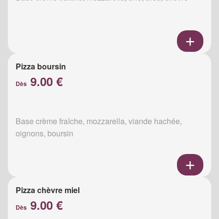
Pizza boursin
9.00 €
Dès
Base crème fraîche, mozzarella, viande hachée,
oignons, boursin
Pizza chèvre miel
9.00 €
Dès