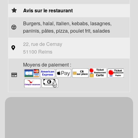
Avis sur le restaurant
Burgers, halal, italien, kebabs, lasagnes,
paninis, pâtes, pizza, poulet frit, salades
22, rue de Cernay
51100 Reims
Moyens de paiement :