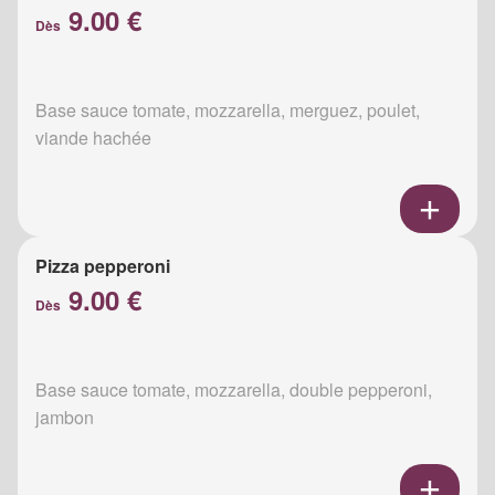
9.00 €
Dès
Base sauce tomate, mozzarella, merguez, poulet,
viande hachée
Pizza pepperoni
9.00 €
Dès
Base sauce tomate, mozzarella, double pepperoni,
jambon