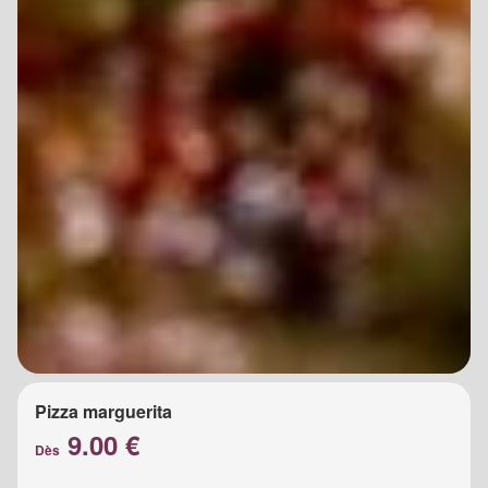
Pizza marguerita
9.00 €
Dès