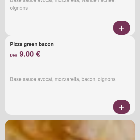
oignons
Pizza green bacon
9.00 €
Dès
Base sauce avocat, mozzarella, bacon, oignons