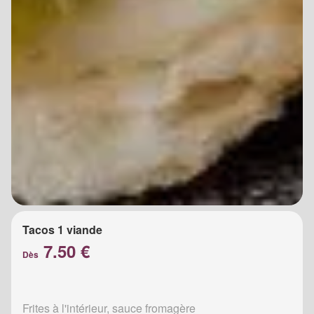
Tacos 1 viande
7.50 €
Dès
Frites à l'intérieur, sauce fromagère