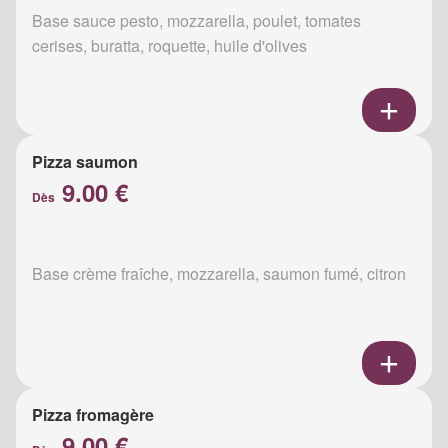
Base sauce pesto, mozzarella, poulet, tomates
cerises, buratta, roquette, huile d'olives
Pizza saumon
9.00 €
Dès
Base crème fraîche, mozzarella, saumon fumé, citron
Pizza fromagère
9.00 €