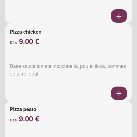
Pizza chicken
9.00 €
Dès
Base sauce tomate, mozzarella, poulet tikka, pommes
de terre, oeuf
Pizza pesto
9.00 €
Dès