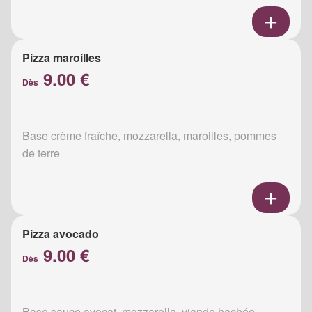
Pizza maroilles
9.00 €
Dès
Base crème fraîche, mozzarella, maroilles, pommes
de terre
Pizza avocado
9.00 €
Dès
Base sauce avocat, mozzarella, viande hachée,