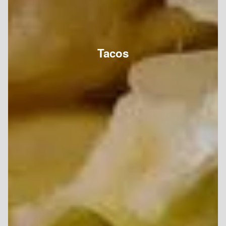
Tacos