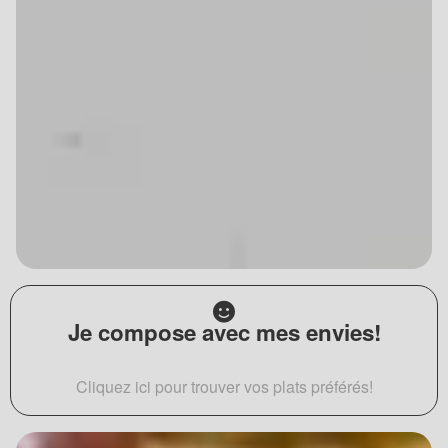
Je compose avec mes envies!
Cliquez ici pour trouver vos plats préférés!