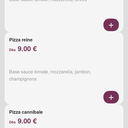
Pizza reine
9.00 €
Dès
Base sauce tomate, mozzarella, jambon,
champignons
Pizza cannibale
9.00 €
Dès