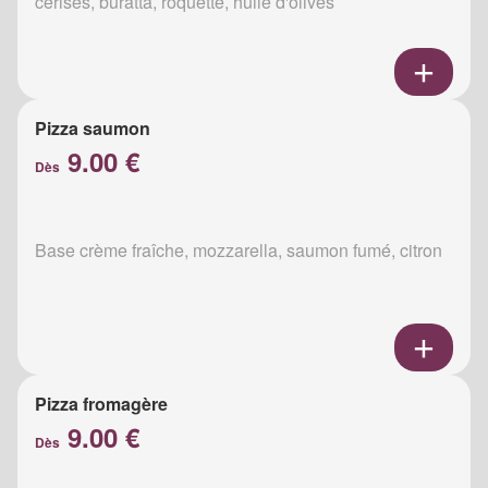
cerises, buratta, roquette, huile d'olives
Pizza saumon
9.00 €
Dès
Base crème fraîche, mozzarella, saumon fumé, citron
Pizza fromagère
9.00 €
Dès