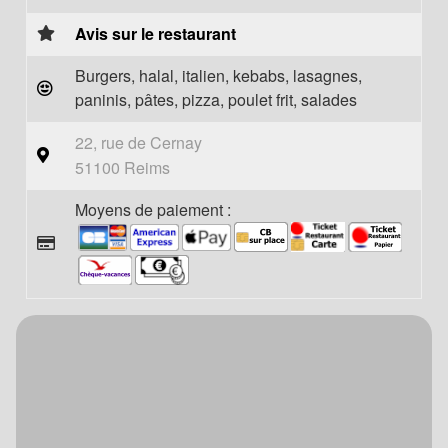
Avis sur le restaurant
Burgers, halal, italien, kebabs, lasagnes,
paninis, pâtes, pizza, poulet frit, salades
22, rue de Cernay
51100 Reims
Moyens de paiement :