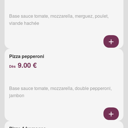
Base sauce tomate, mozzarella, merguez, poulet,
viande hachée
Pizza pepperoni
9.00 €
Dès
Base sauce tomate, mozzarella, double pepperoni,
jambon