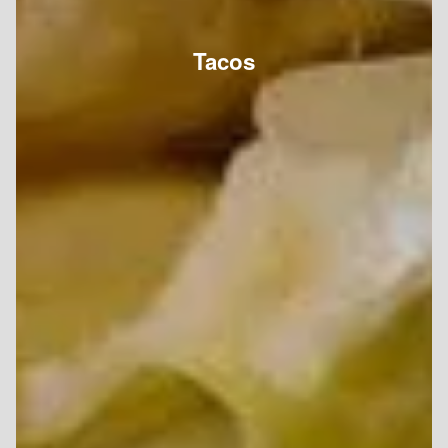
Tacos