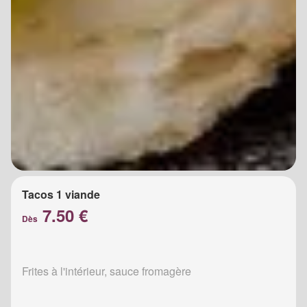
Tacos 1 viande
7.50 €
Dès
Frites à l'intérieur, sauce fromagère