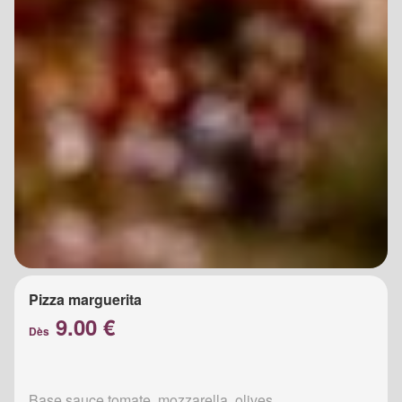
Pizza marguerita
9.00 €
Dès
Base sauce tomate, mozzarella, olives