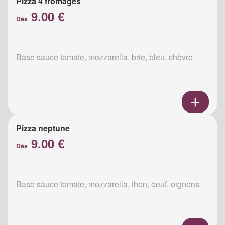
Pizza 4 fromages
9.00 €
Dès
Base sauce tomate, mozzarella, brie, bleu, chèvre
Pizza neptune
9.00 €
Dès
Base sauce tomate, mozzarella, thon, oeuf, oignons