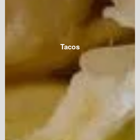
Tacos