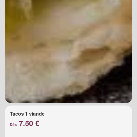
Tacos 1 viande
7.50 €
Dès