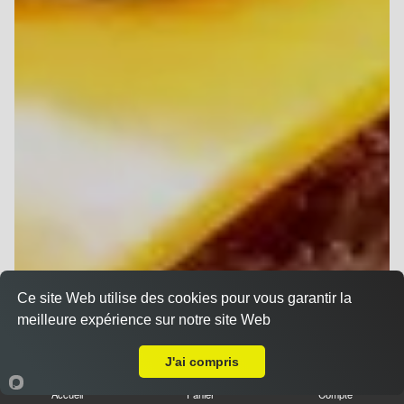
Ce site Web utilise des cookies pour vous garantir la
meilleure expérience sur notre site Web
A Emporter sur Cauroy-lès-Hermonville
J'ai compris
Accueil
Panier
Compte