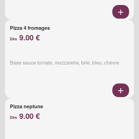
Pizza 4 fromages
9.00 €
Dès
Base sauce tomate, mozzarella, brie, bleu, chèvre
Pizza neptune
9.00 €
Dès