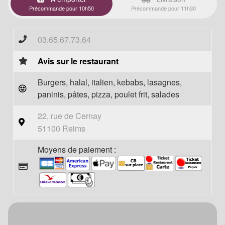
Précommande pour 10h50
Précommande pour 11h30
03.65.67.73.64
Avis sur le restaurant
Burgers, halal, italien, kebabs, lasagnes,
paninis, pâtes, pizza, poulet frit, salades
22, rue de Cernay
51100 Reims
Moyens de paiement :