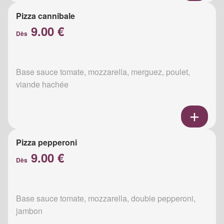
Pizza cannibale
9.00 €
Dès
Base sauce tomate, mozzarella, merguez, poulet,
viande hachée
Pizza pepperoni
9.00 €
Dès
Base sauce tomate, mozzarella, double pepperoni,
jambon