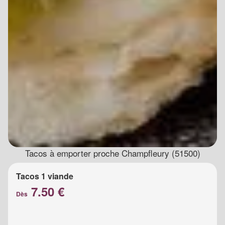
Tacos à emporter proche Champfleury (51500)
Tacos 1 viande
7.50 €
Dès