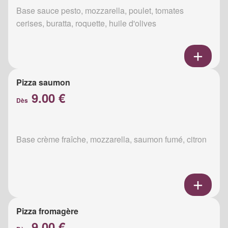
Base sauce pesto, mozzarella, poulet, tomates
cerises, buratta, roquette, huile d'olives
Pizza saumon
9.00 €
Dès
Base crème fraîche, mozzarella, saumon fumé, citron
Pizza fromagère
9.00 €