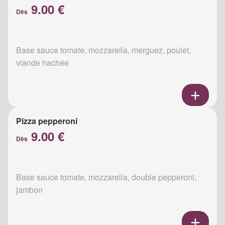
9.00 €
Dès
Base sauce tomate, mozzarella, merguez, poulet,
viande hachée
Pizza pepperoni
9.00 €
Dès
Base sauce tomate, mozzarella, double pepperoni,
jambon