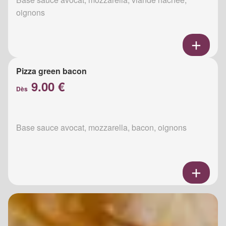
oignons
Pizza green bacon
9.00 €
Dès
Base sauce avocat, mozzarella, bacon, oignons