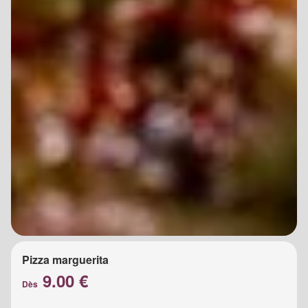
Pizza marguerita
9.00 €
Dès