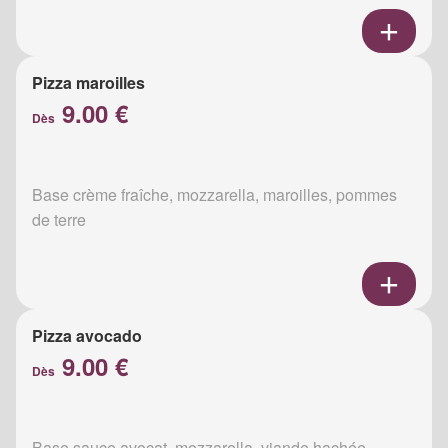
Pizza maroilles
9.00 €
Dès
Base crème fraîche, mozzarella, maroilles, pommes
de terre
Pizza avocado
9.00 €
Dès
Base sauce avocat, mozzarella, viande hachée,