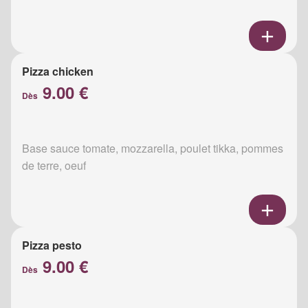
Pizza chicken
9.00 €
Dès
Base sauce tomate, mozzarella, poulet tikka, pommes
de terre, oeuf
Pizza pesto
9.00 €
Dès