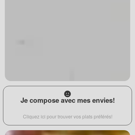
Je compose avec mes envies!
Cliquez ici pour trouver vos plats préférés!