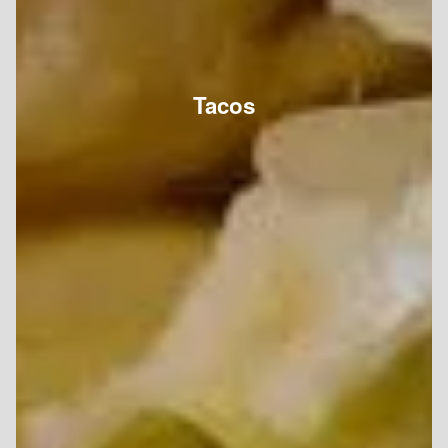
Tacos