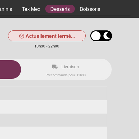
aninis
Tex Mex
Desserts
Boissons
Actuellement fermé...
10h30 - 22h00
Livraison
Précommande pour 11h30