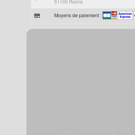
51100 Reims
Moyens de paiement :