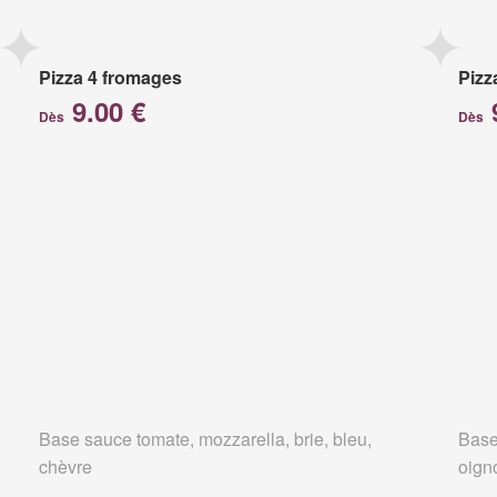
Pizza 4 fromages
Pizz
9.00 €
Dès
Dès
Base sauce tomate, mozzarella, brie, bleu,
Base
chèvre
oign