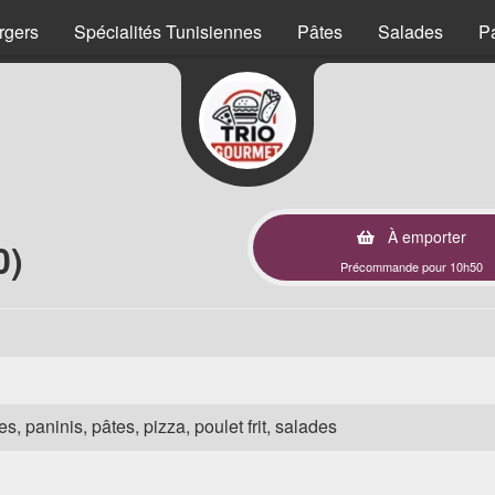
rgers
Spécialités Tunisiennes
Pâtes
Salades
P
À emporter
0)
Précommande pour 10h50
s, paninis, pâtes, pizza, poulet frit, salades