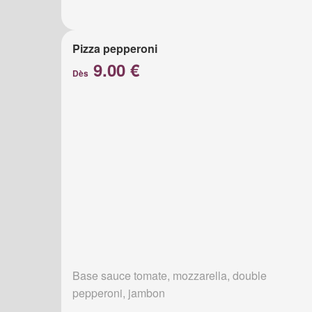
Pizza pepperoni
9.00 €
Dès
Base sauce tomate, mozzarella, double
pepperoni, jambon