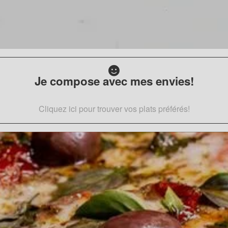
Je compose avec mes envies!
Cliquez ici pour trouver vos plats préférés!