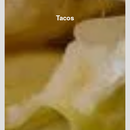
Tacos