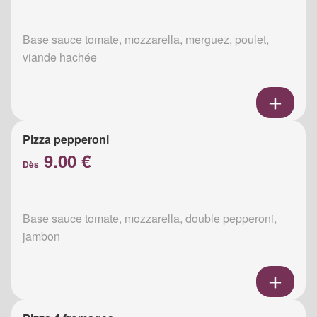
Base sauce tomate, mozzarella, merguez, poulet,
viande hachée
Pizza pepperoni
9.00 €
Dès
Base sauce tomate, mozzarella, double pepperoni,
jambon