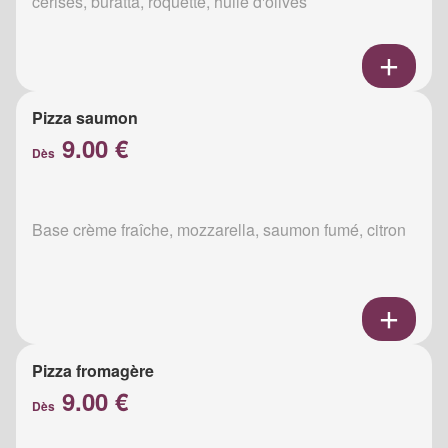
cerises, buratta, roquette, huile d'olives
Pizza saumon
9.00 €
Dès
Base crème fraîche, mozzarella, saumon fumé, citron
Pizza fromagère
9.00 €
Dès