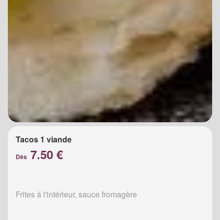
Tacos 1 viande
7.50 €
Dès
Frites à l'intérieur, sauce fromagère