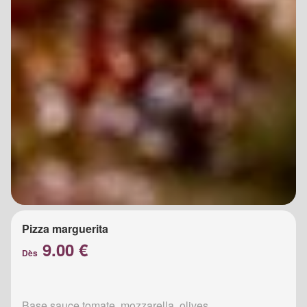
Pizza marguerita
9.00 €
Dès
Base sauce tomate, mozzarella, olives