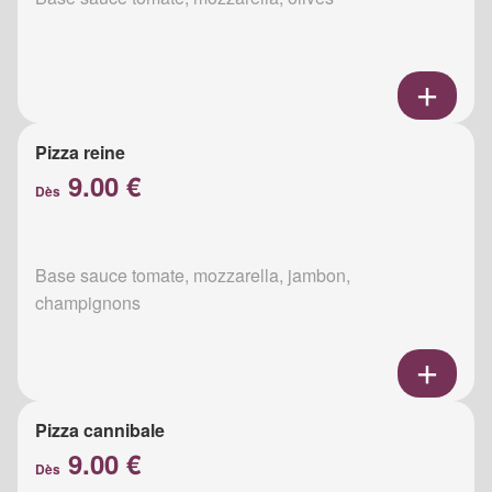
Pizza reine
9.00 €
Dès
Base sauce tomate, mozzarella, jambon,
champignons
Pizza cannibale
9.00 €
Dès