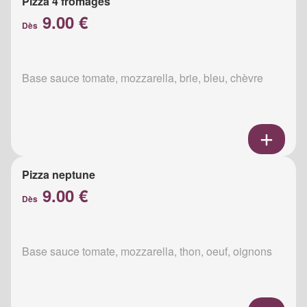
Pizza 4 fromages
9.00 €
Dès
Base sauce tomate, mozzarella, brie, bleu, chèvre
Pizza neptune
9.00 €
Dès
Base sauce tomate, mozzarella, thon, oeuf, oignons