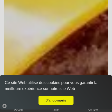
Ce site Web utilise des cookies pour vous garantir la
meilleure expérience sur notre site Web
A Emporter sur Époye
J'ai compris
Accueil
Panier
Compte