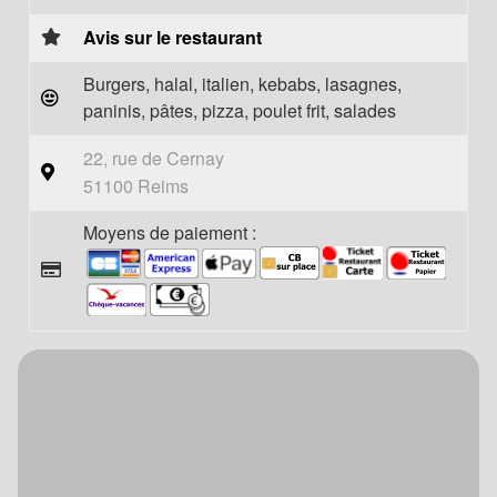
Avis sur le restaurant
Burgers, halal, italien, kebabs, lasagnes,
paninis, pâtes, pizza, poulet frit, salades
22, rue de Cernay
51100 Reims
Moyens de paiement :