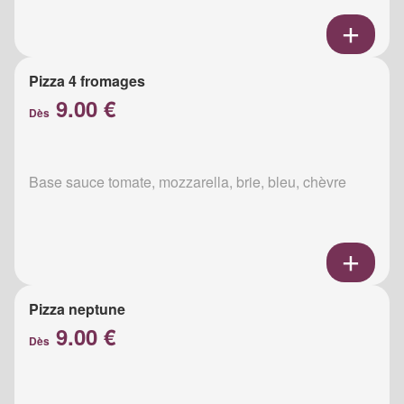
Pizza 4 fromages
9.00 €
Dès
Base sauce tomate, mozzarella, brie, bleu, chèvre
Pizza neptune
9.00 €
Dès