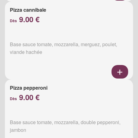
Pizza cannibale
9.00 €
Dès
Base sauce tomate, mozzarella, merguez, poulet,
viande hachée
Pizza pepperoni
9.00 €
Dès
Base sauce tomate, mozzarella, double pepperoni,
jambon