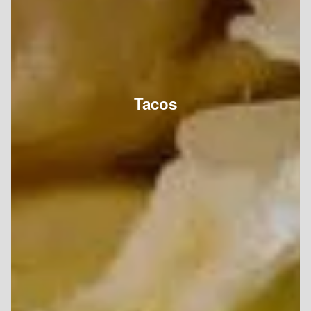
Tacos