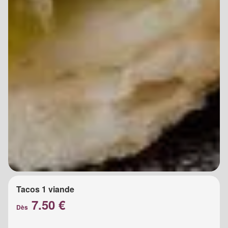
Tacos 1 viande
7.50 €
Dès