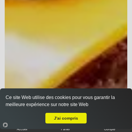
Ce site Web utilise des cookies pour vous garantir la
meilleure expérience sur notre site Web
A Emporter sur Le Petit Bétheny
J'ai compris
Accueil
Panier
Compte