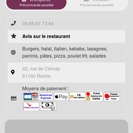
Précommande possible
Précommande possible
03.65.67.73.64
Avis sur le restaurant
Burgers, halal, italien, kebabs, lasagnes,
paninis, pâtes, pizza, poulet frit, salades
22, rue de Cernay
51100 Reims
Moyens de paiement :