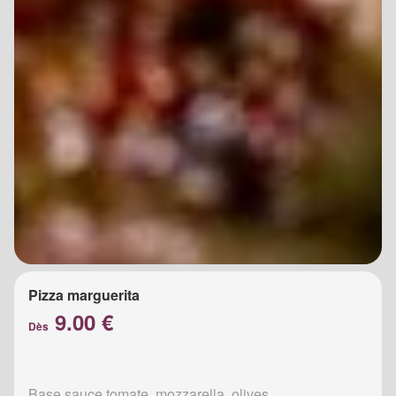
Pizza marguerita
9.00 €
Dès
Base sauce tomate, mozzarella, olives