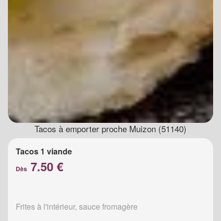
Tacos à emporter proche Muizon (51140)
Tacos 1 viande
7.50 €
Dès
Frites à l'intérieur, sauce fromagère