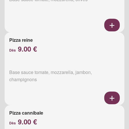
Pizza reine
9.00 €
Dès
Base sauce tomate, mozzarella, jambon,
champignons
Pizza cannibale
9.00 €
Dès