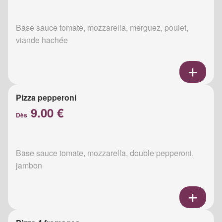
Base sauce tomate, mozzarella, merguez, poulet,
viande hachée
Pizza pepperoni
9.00 €
Dès
Base sauce tomate, mozzarella, double pepperoni,
jambon