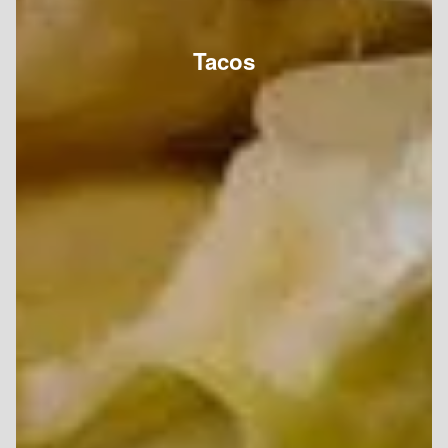
Tacos