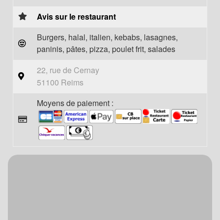
Avis sur le restaurant
Burgers, halal, italien, kebabs, lasagnes,
paninis, pâtes, pizza, poulet frit, salades
22, rue de Cernay
51100 Reims
Moyens de paiement :