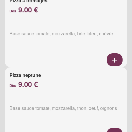
Pizza 4 fromages
9.00 €
Dès
Base sauce tomate, mozzarella, brie, bleu, chèvre
Pizza neptune
9.00 €
Dès
Base sauce tomate, mozzarella, thon, oeuf, oignons