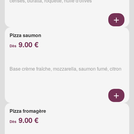
cerises, buratta, roquette, huile d'olives
Pizza saumon
9.00 €
Dès
Base crème fraîche, mozzarella, saumon fumé, citron
Pizza fromagère
9.00 €
Dès