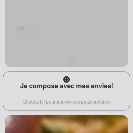
Je compose avec mes envies!
Cliquez ici pour trouver vos plats préférés!