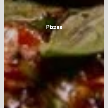
Pizzas