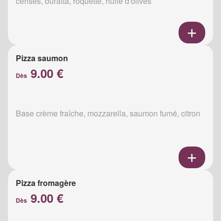
cerises, buratta, roquette, huile d'olives
Pizza saumon
9.00 €
Dès
Base crème fraîche, mozzarella, saumon fumé, citron
Pizza fromagère
9.00 €
Dès