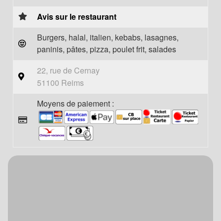
Avis sur le restaurant
Burgers, halal, italien, kebabs, lasagnes,
paninis, pâtes, pizza, poulet frit, salades
22, rue de Cernay
51100 Reims
Moyens de paiement :