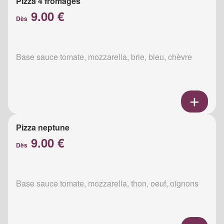
Pizza 4 fromages
9.00 €
Dès
Base sauce tomate, mozzarella, brie, bleu, chèvre
Pizza neptune
9.00 €
Dès
Base sauce tomate, mozzarella, thon, oeuf, oignons