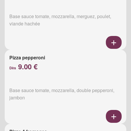
Base sauce tomate, mozzarella, merguez, poulet,
viande hachée
Pizza pepperoni
9.00 €
Dès
Base sauce tomate, mozzarella, double pepperoni,
jambon