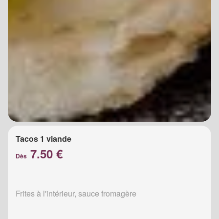
Tacos 1 viande
7.50 €
Dès
Frites à l'intérieur, sauce fromagère