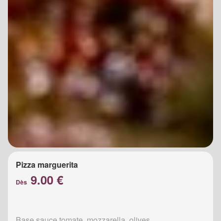
Pizza marguerita
9.00 €
Dès
Base sauce tomate, mozzarella, olives