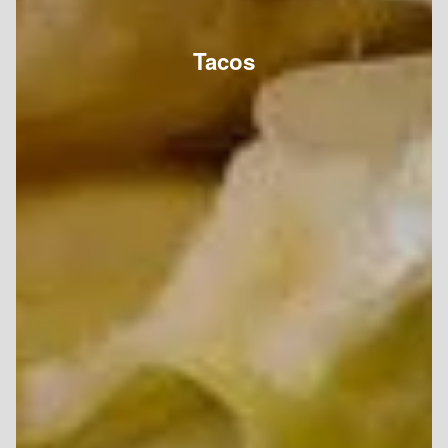
Tacos