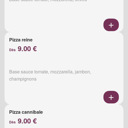
Pizza reine
9.00 €
Dès
Base sauce tomate, mozzarella, jambon,
champignons
Pizza cannibale
9.00 €
Dès