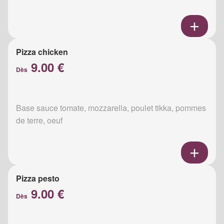
Pizza chicken
9.00 €
Dès
Base sauce tomate, mozzarella, poulet tikka, pommes
de terre, oeuf
Pizza pesto
9.00 €
Dès