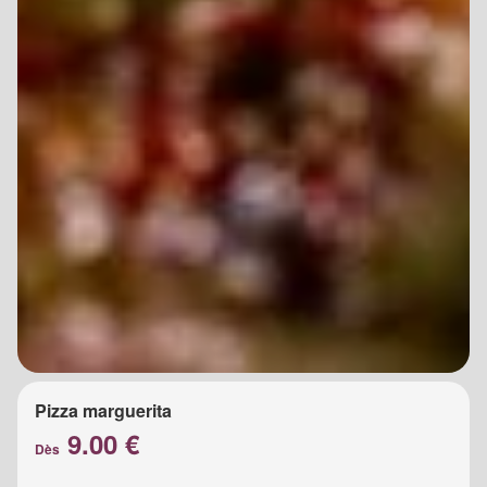
Pizza marguerita
9.00 €
Dès