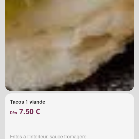
Tacos 1 viande
7.50 €
Dès
Frites à l'intérieur, sauce fromagère