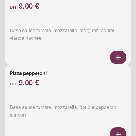
9.00 €
Dès
Base sauce tomate, mozzarella, merguez, poulet,
viande hachée
Pizza pepperoni
9.00 €
Dès
Base sauce tomate, mozzarella, double pepperoni,
jambon