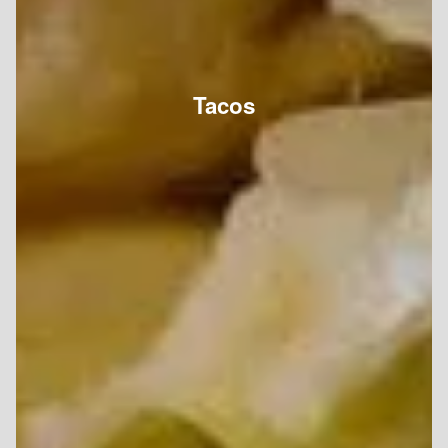
Tacos