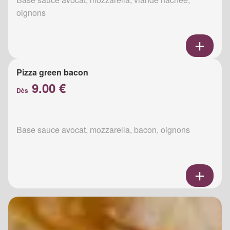
oignons
Pizza green bacon
9.00 €
Dès
Base sauce avocat, mozzarella, bacon, oignons