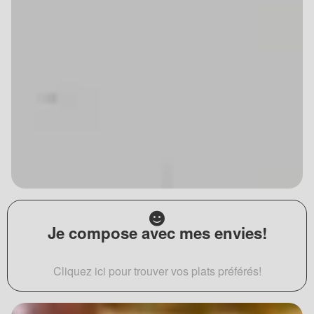
Je compose avec mes envies!
Cliquez ici pour trouver vos plats préférés!