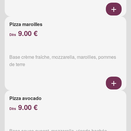
Pizza maroilles
9.00 €
Dès
Base crème fraîche, mozzarella, maroilles, pommes
de terre
Pizza avocado
9.00 €
Dès
Base sauce avocat, mozzarella, viande hachée,