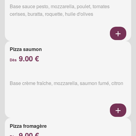
Base sauce pesto, mozzarella, poulet, tomates
cerises, buratta, roquette, huile d'olives
Pizza saumon
9.00 €
Dès
Base crème fraîche, mozzarella, saumon fumé, citron
Pizza fromagère
9.00 €