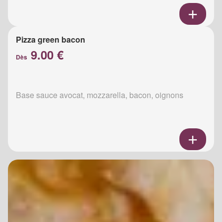
Pizza green bacon
9.00 €
Dès
Base sauce avocat, mozzarella, bacon, oignons