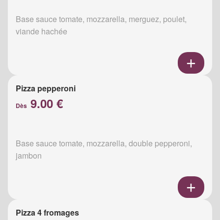
Base sauce tomate, mozzarella, merguez, poulet,
viande hachée
Pizza pepperoni
9.00 €
Dès
Base sauce tomate, mozzarella, double pepperoni,
jambon
Pizza 4 fromages