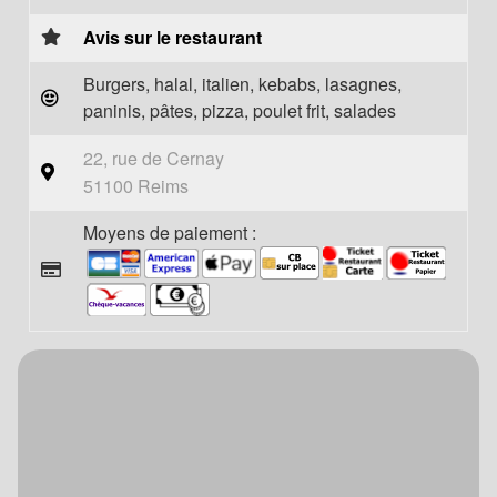
Avis sur le restaurant
Burgers, halal, italien, kebabs, lasagnes,
paninis, pâtes, pizza, poulet frit, salades
22, rue de Cernay
51100 Reims
Moyens de paiement :