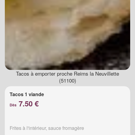
Tacos à emporter proche Reims la Neuvillette
(51100)
Tacos 1 viande
7.50 €
Dès
Frites à l'intérieur, sauce fromagère