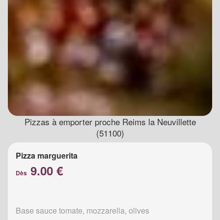
Pizzas à emporter proche Reims la Neuvillette
(51100)
Pizza marguerita
9.00 €
Dès
Base sauce tomate, mozzarella, olives