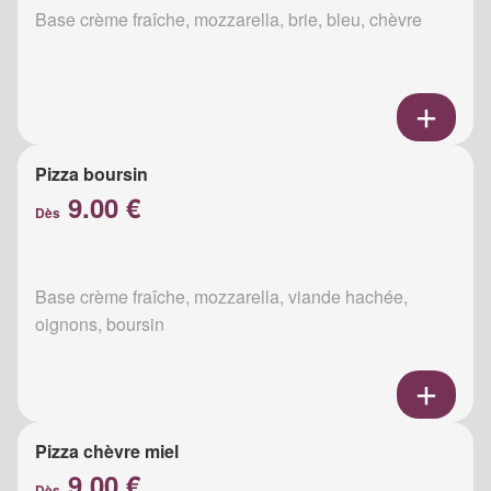
Base crème fraîche, mozzarella, brie, bleu, chèvre
Pizza boursin
9.00 €
Dès
Base crème fraîche, mozzarella, viande hachée,
oignons, boursin
Pizza chèvre miel
9.00 €
Dès