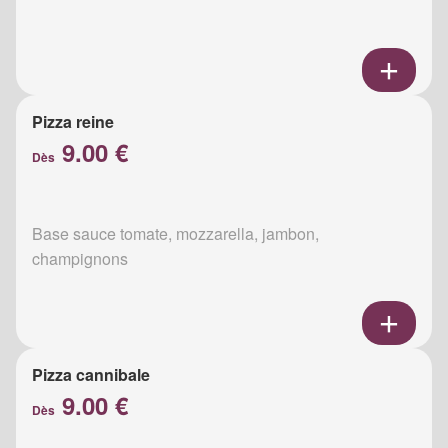
Pizza reine
9.00 €
Dès
Base sauce tomate, mozzarella, jambon,
champignons
Pizza cannibale
9.00 €
Dès