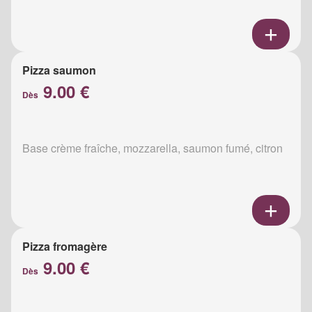
Pizza saumon
9.00 €
Dès
Base crème fraîche, mozzarella, saumon fumé, citron
Pizza fromagère
9.00 €
Dès