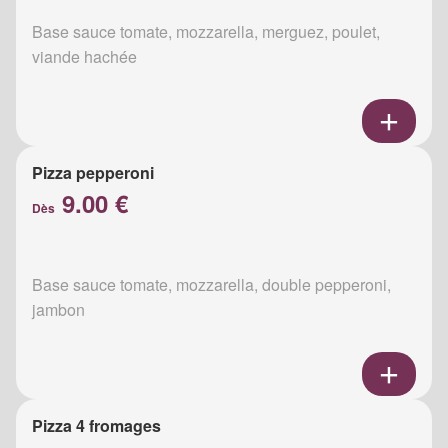
Base sauce tomate, mozzarella, merguez, poulet,
viande hachée
Pizza pepperoni
9.00 €
Dès
Base sauce tomate, mozzarella, double pepperoni,
jambon
Pizza 4 fromages