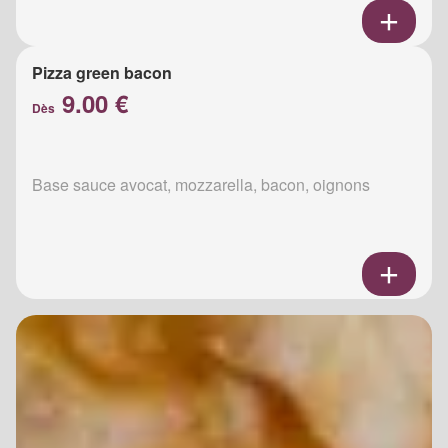
Pizza green bacon
9.00 €
Dès
Base sauce avocat, mozzarella, bacon, oignons