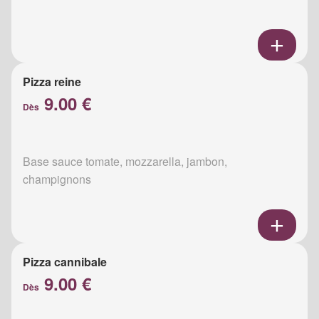
Pizza reine
9.00 €
Dès
Base sauce tomate, mozzarella, jambon,
champignons
Pizza cannibale
9.00 €
Dès