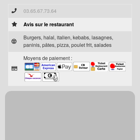
03.65.67.73.64
Avis sur le restaurant
Burgers, halal, italien, kebabs, lasagnes,
paninis, pâtes, pizza, poulet frit, salades
Moyens de paiement :