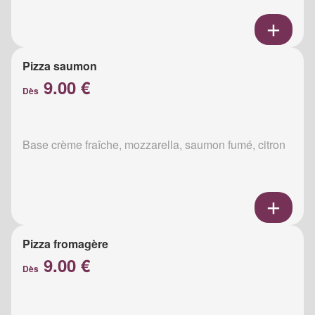
Pizza saumon
9.00 €
Dès
Base crème fraîche, mozzarella, saumon fumé, citron
Pizza fromagère
9.00 €
Dès