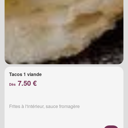
Tacos 1 viande
7.50 €
Dès
Frites à l'intérieur, sauce fromagère