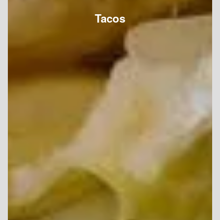
Tacos