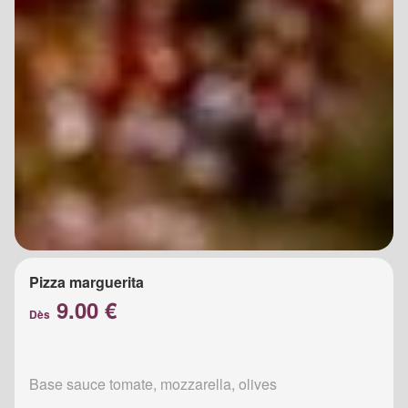
Pizza marguerita
9.00 €
Dès
Base sauce tomate, mozzarella, olives