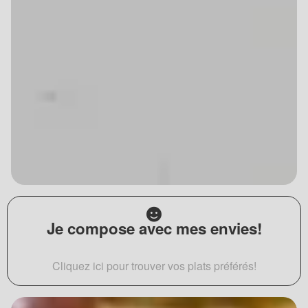
Je compose avec mes envies!
Cliquez ici pour trouver vos plats préférés!