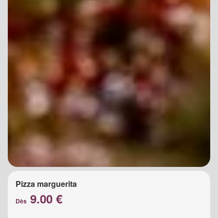
Pizza marguerita
9.00 €
Dès