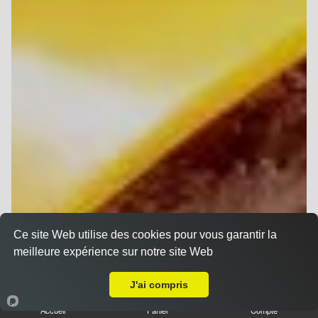
Ce site Web utilise des cookies pour vous garantir la
meilleure expérience sur notre site Web
A Emporter sur Reims Libergier
J'ai compris
Accueil
Panier
Compte