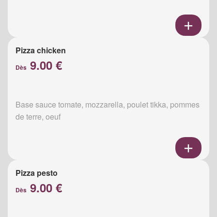
Pizza chicken
9.00 €
Dès
Base sauce tomate, mozzarella, poulet tikka, pommes
de terre, oeuf
Pizza pesto
9.00 €
Dès