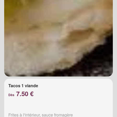
Tacos 1 viande
7.50 €
Dès
Frites à l'intérieur, sauce fromagère