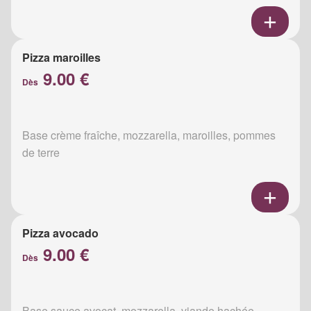
Pizza maroilles
9.00 €
Dès
Base crème fraîche, mozzarella, maroilles, pommes
de terre
Pizza avocado
9.00 €
Dès
Base sauce avocat, mozzarella, viande hachée,