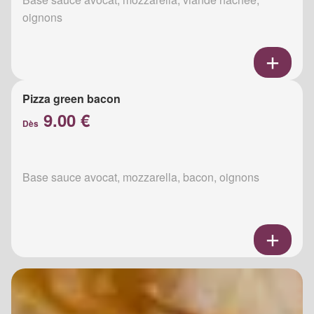
oignons
Pizza green bacon
9.00 €
Dès
Base sauce avocat, mozzarella, bacon, oignons