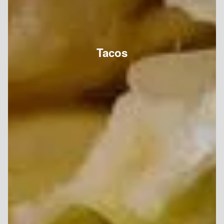
Tacos