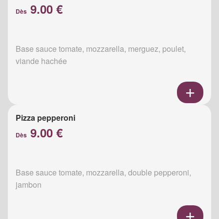
9.00 €
Dès
Base sauce tomate, mozzarella, merguez, poulet,
viande hachée
Pizza pepperoni
9.00 €
Dès
Base sauce tomate, mozzarella, double pepperoni,
jambon