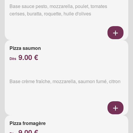
Base sauce pesto, mozzarella, poulet, tomates
cerises, buratta, roquette, huile d'olives
Pizza saumon
9.00 €
Dès
Base crème fraîche, mozzarella, saumon fumé, citron
Pizza fromagère
9.00 €