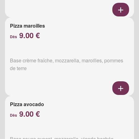
Pizza maroilles
9.00 €
Dès
Base crème fraîche, mozzarella, maroilles, pommes
de terre
Pizza avocado
9.00 €
Dès
Base sauce avocat, mozzarella, viande hachée,