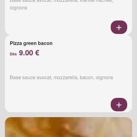
oignons
Pizza green bacon
9.00 €
Dès
Base sauce avocat, mozzarella, bacon, oignons