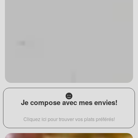
Je compose avec mes envies!
Cliquez ici pour trouver vos plats préférés!