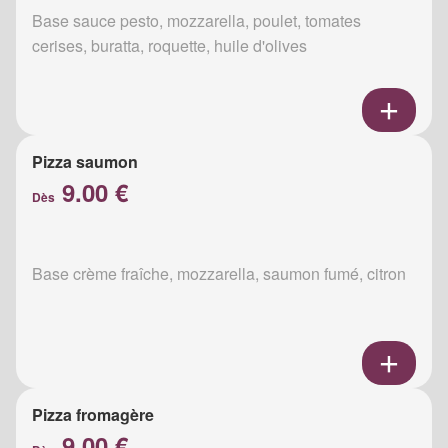
Base sauce pesto, mozzarella, poulet, tomates
cerises, buratta, roquette, huile d'olives
Pizza saumon
9.00 €
Dès
Base crème fraîche, mozzarella, saumon fumé, citron
Pizza fromagère
9.00 €