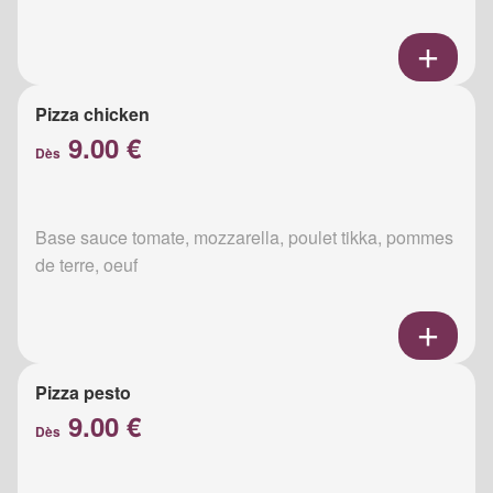
Pizza chicken
9.00 €
Dès
Base sauce tomate, mozzarella, poulet tikka, pommes
de terre, oeuf
Pizza pesto
9.00 €
Dès