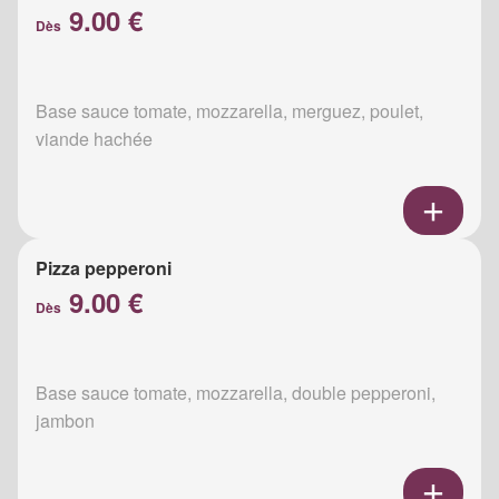
9.00 €
Dès
Base sauce tomate, mozzarella, merguez, poulet,
viande hachée
Pizza pepperoni
9.00 €
Dès
Base sauce tomate, mozzarella, double pepperoni,
jambon