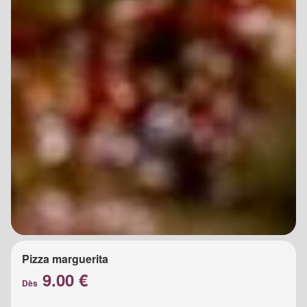
Pizza marguerita
9.00 €
Dès