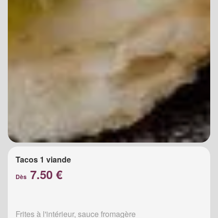
Tacos 1 viande
7.50 €
Dès
Frites à l'intérieur, sauce fromagère