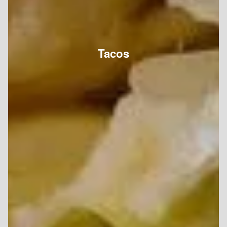
Tacos