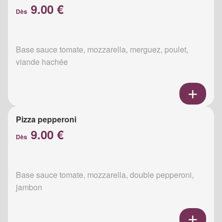
9.00 €
Dès
Base sauce tomate, mozzarella, merguez, poulet,
viande hachée
Pizza pepperoni
9.00 €
Dès
Base sauce tomate, mozzarella, double pepperoni,
jambon