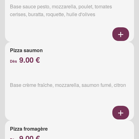
Base sauce pesto, mozzarella, poulet, tomates
cerises, buratta, roquette, huile d'olives
Pizza saumon
9.00 €
Dès
Base crème fraîche, mozzarella, saumon fumé, citron
Pizza fromagère
9.00 €