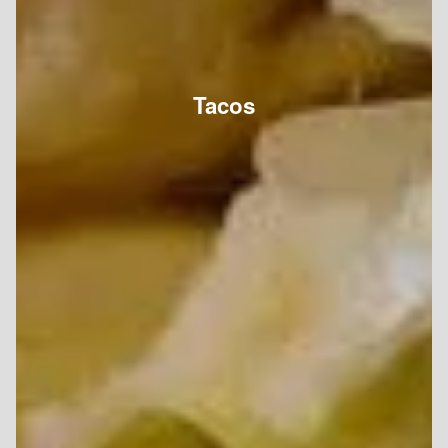
Tacos