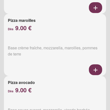
Pizza maroilles
9.00 €
Dès
Base crème fraîche, mozzarella, maroilles, pommes
de terre
Pizza avocado
9.00 €
Dès
Base sauce avocat, mozzarella, viande hachée,