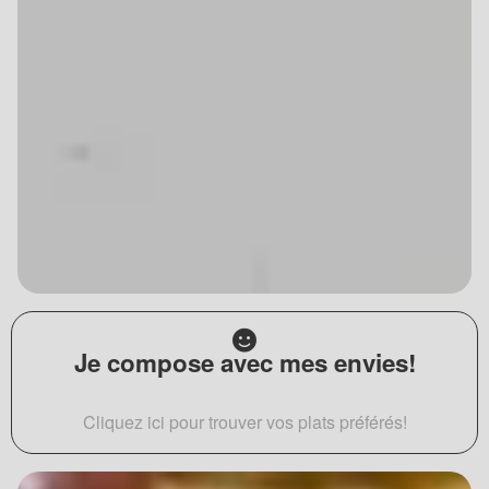
Je compose avec mes envies!
Cliquez ici pour trouver vos plats préférés!