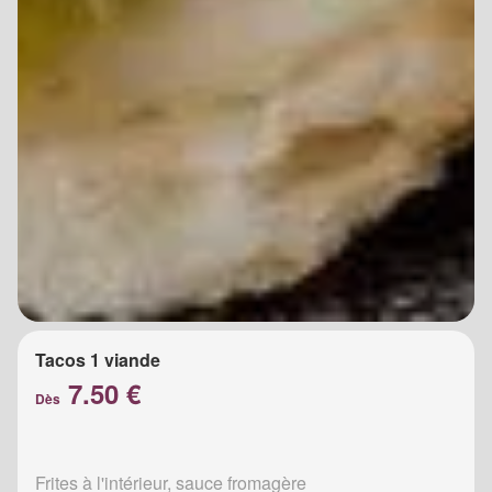
Tacos 1 viande
7.50 €
Dès
Frites à l'intérieur, sauce fromagère