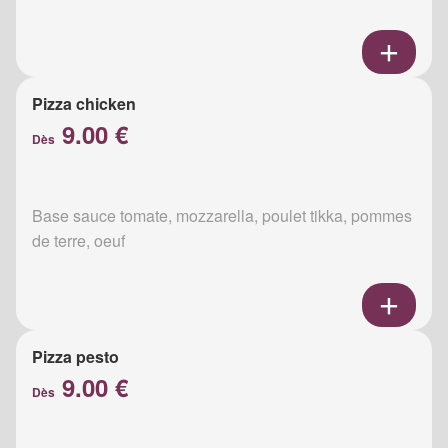
Pizza chicken
9.00 €
Dès
Base sauce tomate, mozzarella, poulet tikka, pommes
de terre, oeuf
Pizza pesto
9.00 €
Dès