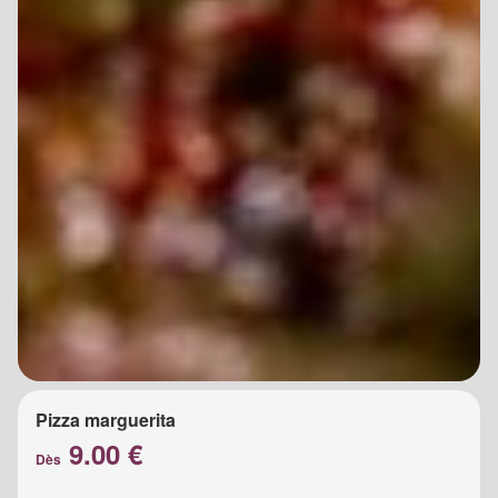
Pizza marguerita
9.00 €
Dès