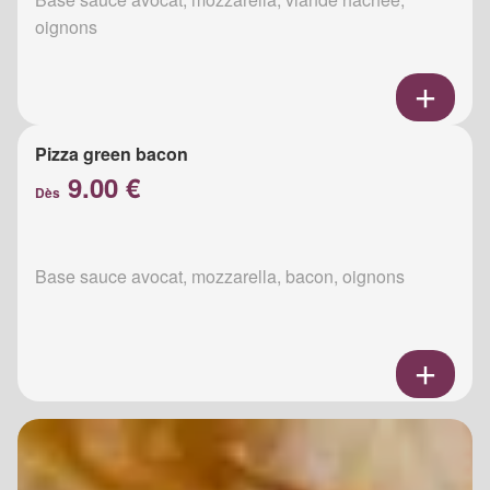
oignons
Pizza green bacon
9.00 €
Dès
Base sauce avocat, mozzarella, bacon, oignons