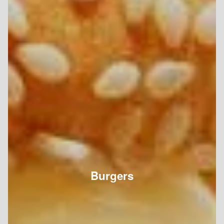
Burgers