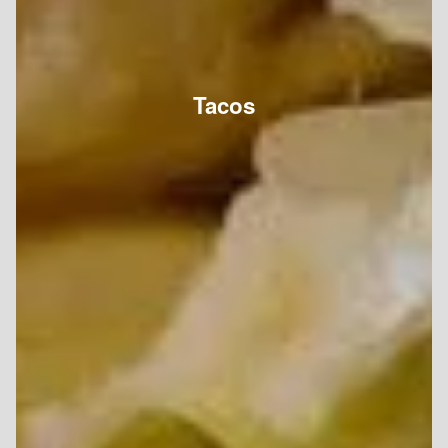
Tacos