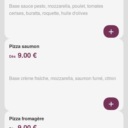
Base sauce pesto, mozzarella, poulet, tomates
cerises, buratta, roquette, huile d'olives
Pizza saumon
9.00 €
Dès
Base crème fraîche, mozzarella, saumon fumé, citron
Pizza fromagère
9.00 €