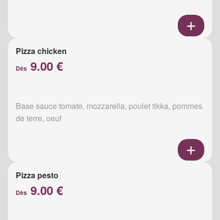
Pizza chicken
9.00 €
Dès
Base sauce tomate, mozzarella, poulet tikka, pommes
de terre, oeuf
Pizza pesto
9.00 €
Dès