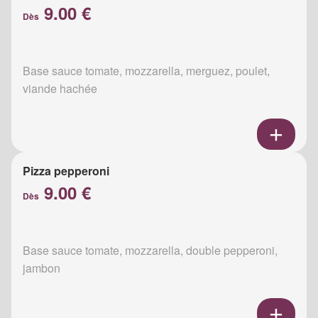
9.00 €
Dès
Base sauce tomate, mozzarella, merguez, poulet,
viande hachée
Pizza pepperoni
9.00 €
Dès
Base sauce tomate, mozzarella, double pepperoni,
jambon