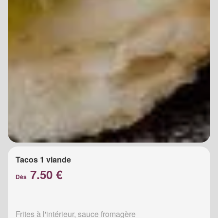
Tacos 1 viande
7.50 €
Dès
Frites à l'intérieur, sauce fromagère