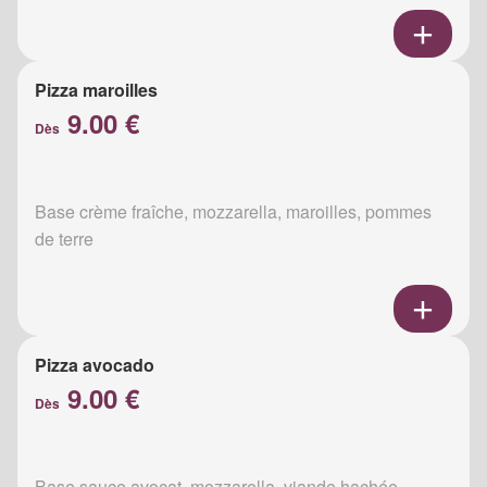
Pizza maroilles
9.00 €
Dès
Base crème fraîche, mozzarella, maroilles, pommes
de terre
Pizza avocado
9.00 €
Dès
Base sauce avocat, mozzarella, viande hachée,