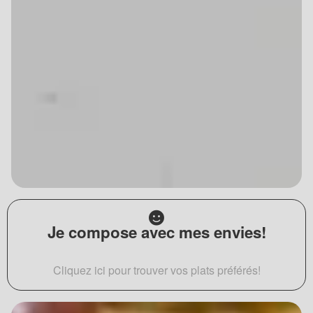
Je compose avec mes envies!
Cliquez ici pour trouver vos plats préférés!