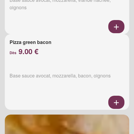
oignons
Pizza green bacon
9.00 €
Dès
Base sauce avocat, mozzarella, bacon, oignons