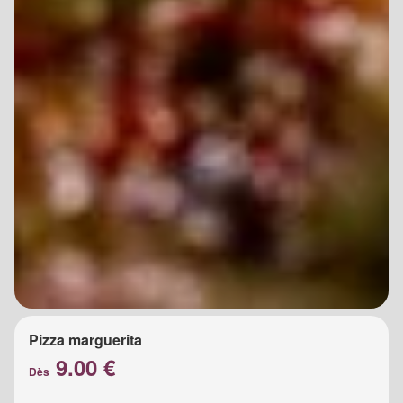
Pizza marguerita
9.00 €
Dès