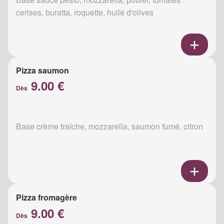
cerises, buratta, roquette, huile d'olives
Pizza saumon
9.00 €
Dès
Base crème fraîche, mozzarella, saumon fumé, citron
Pizza fromagère
9.00 €
Dès