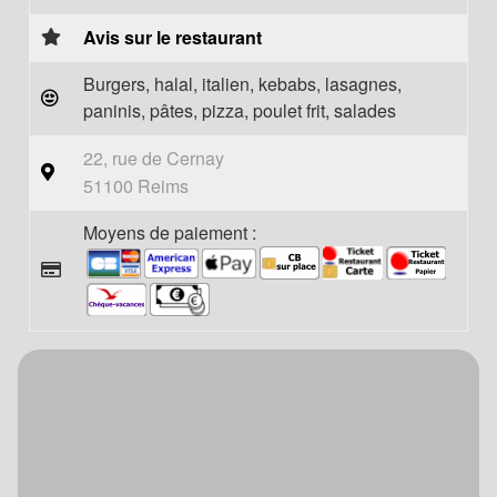
Avis sur le restaurant
Burgers, halal, italien, kebabs, lasagnes,
paninis, pâtes, pizza, poulet frit, salades
22, rue de Cernay
51100 Reims
Moyens de paiement :