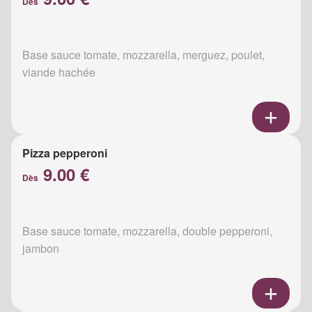
Dès
Base sauce tomate, mozzarella, merguez, poulet,
viande hachée
Pizza pepperoni
9.00 €
Dès
Base sauce tomate, mozzarella, double pepperoni,
jambon