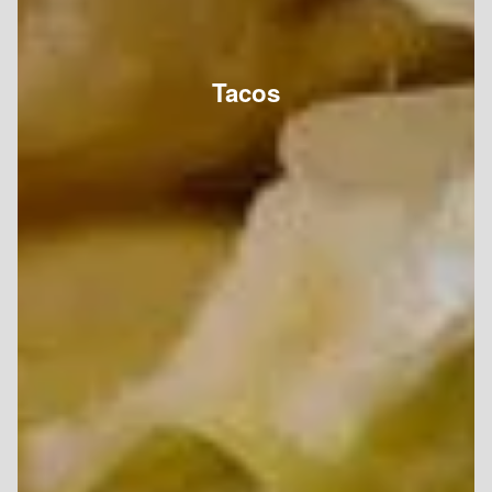
Tacos