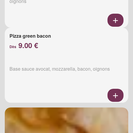
oignons
Pizza green bacon
9.00 €
Dès
Base sauce avocat, mozzarella, bacon, oignons