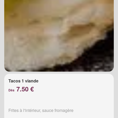
Tacos 1 viande
7.50 €
Dès
Frites à l'intérieur, sauce fromagère