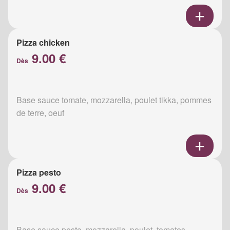
Pizza chicken
9.00 €
Dès
Base sauce tomate, mozzarella, poulet tikka, pommes
de terre, oeuf
Pizza pesto
9.00 €
Dès
Base sauce pesto, mozzarella, poulet, tomates