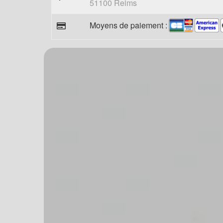
51100 Reims
Moyens de paiement :