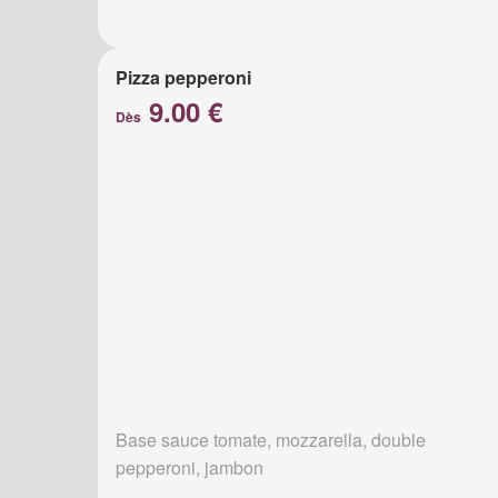
Pizza pepperoni
9.00 €
Dès
Base sauce tomate, mozzarella, double
pepperoni, jambon