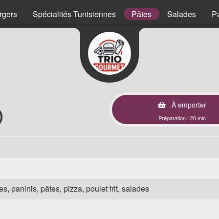
rgers
Spécialités Tunisiennes
Pâtes
Salades
P
À emporter
)
Préparation : 20 min
s, paninis, pâtes, pizza, poulet frit, salades