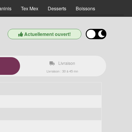
aninis
Tex Mex
Desserts
Boissons
Actuellement ouvert!
Livraison
Livraison : 30 à 45 mn