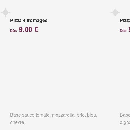
Pizza 4 fromages
Pizz
9.00 €
Dès
Dès
Base sauce tomate, mozzarella, brie, bleu,
Base
chèvre
oign