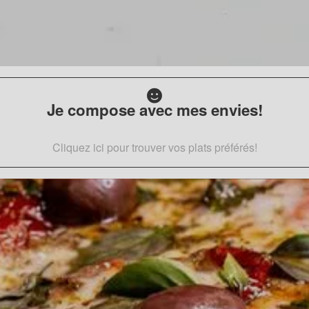
Je compose avec mes envies!
Cliquez ici pour trouver vos plats préférés!