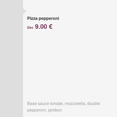
Pizza pepperoni
9.00 €
Dès
Base sauce tomate, mozzarella, double
pepperoni, jambon