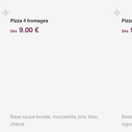
Pizza 4 fromages
Pizz
9.00 €
Dès
Dès
Base sauce tomate, mozzarella, brie, bleu,
Base
chèvre
oign