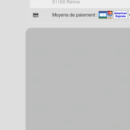
51100 Reims
Moyens de paiement :