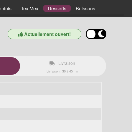
aninis
Tex Mex
Desserts
Boissons
Actuellement ouvert!
Livraison
Livraison : 30 à 45 mn