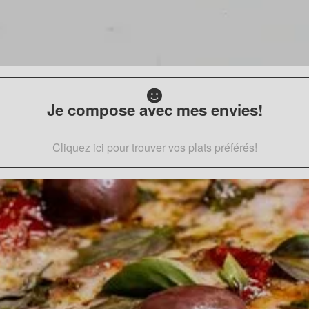
Je compose avec mes envies!
Cliquez ici pour trouver vos plats préférés!