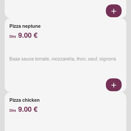
Pizza neptune
9.00 €
Dès
Base sauce tomate, mozzarella, thon, oeuf, oignons
Pizza chicken
9.00 €
Dès