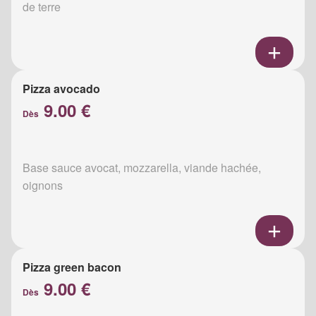
de terre
Pizza avocado
9.00 €
Dès
Base sauce avocat, mozzarella, viande hachée,
oignons
Pizza green bacon
9.00 €
Dès