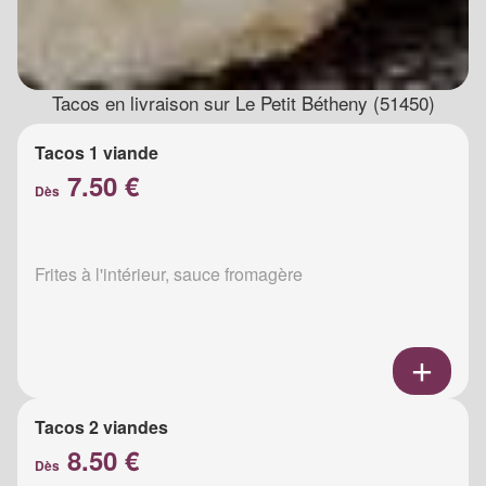
Tacos en livraison sur Le Petit Bétheny (51450)
Tacos 1 viande
7.50 €
Dès
Frites à l'intérieur, sauce fromagère
Tacos 2 viandes
8.50 €
Dès