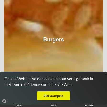
Burgers
Ce site Web utilise des cookies pour vous garantir la
meilleure expérience sur notre site Web
Livraison sur Le Petit Bétheny
J'ai compris
Accueil
Panier
Compte