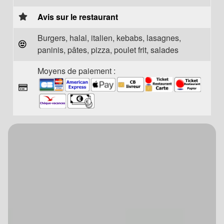
Avis sur le restaurant
Burgers, halal, italien, kebabs, lasagnes,
paninis, pâtes, pizza, poulet frit, salades
Moyens de paiement :