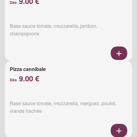
9.00 €
Dès
Base sauce tomate, mozzarella, jambon,
champignons
Pizza cannibale
9.00 €
Dès
Base sauce tomate, mozzarella, merguez, poulet,
viande hachée