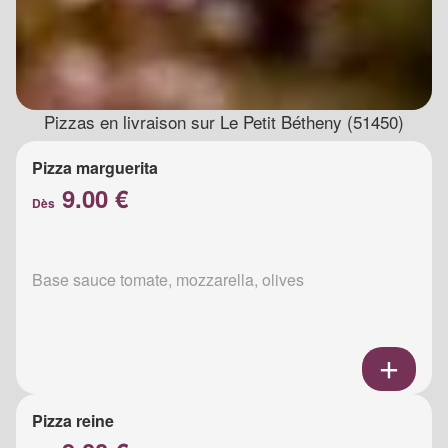
Pizzas en livraison sur Le Petit Bétheny (51450)
Pizza marguerita
9.00 €
Dès
Base sauce tomate, mozzarella, olives
Pizza reine