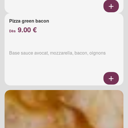
Pizza green bacon
9.00 €
Dès
Base sauce avocat, mozzarella, bacon, oignons