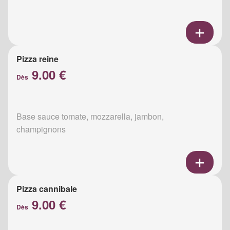
Pizza reine
9.00 €
Dès
Base sauce tomate, mozzarella, jambon,
champignons
Pizza cannibale
9.00 €
Dès