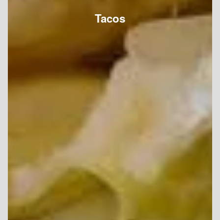
Tacos