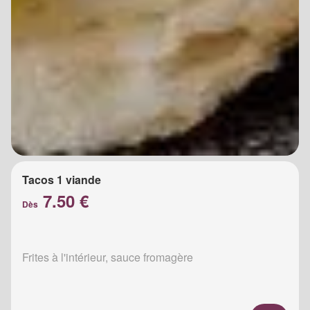
Tacos 1 viande
7.50 €
Dès
Frites à l'intérieur, sauce fromagère