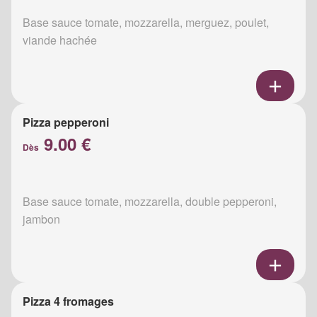
Base sauce tomate, mozzarella, merguez, poulet,
viande hachée
Pizza pepperoni
9.00 €
Dès
Base sauce tomate, mozzarella, double pepperoni,
jambon
Pizza 4 fromages