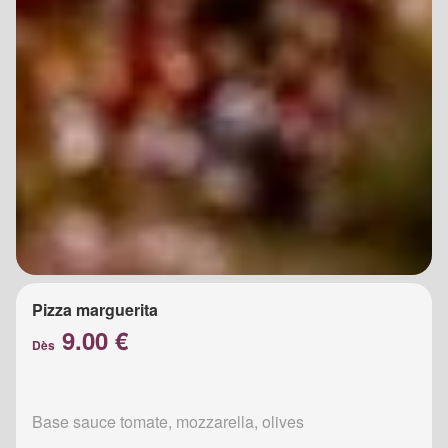
Pizza marguerita
9.00 €
Dès
Base sauce tomate, mozzarella, olives