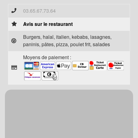
03.65.67.73.64
Avis sur le restaurant
Burgers, halal, italien, kebabs, lasagnes,
paninis, pâtes, pizza, poulet frit, salades
Moyens de paiement :