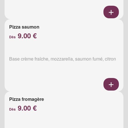
Pizza saumon
9.00 €
Dès
Base crème fraîche, mozzarella, saumon fumé, citron
Pizza fromagère
9.00 €
Dès