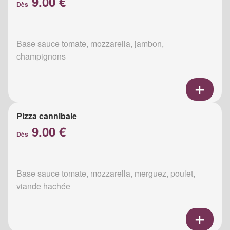
9.00 €
Dès
Base sauce tomate, mozzarella, jambon,
champignons
Pizza cannibale
9.00 €
Dès
Base sauce tomate, mozzarella, merguez, poulet,
viande hachée