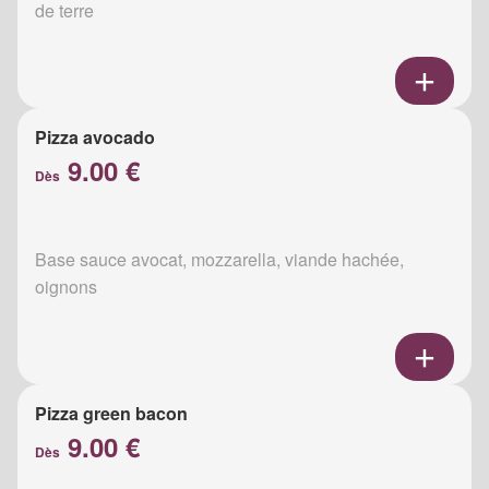
de terre
Pizza avocado
9.00 €
Dès
Base sauce avocat, mozzarella, viande hachée,
oignons
Pizza green bacon
9.00 €
Dès