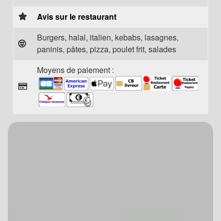
Avis sur le restaurant
Burgers, halal, italien, kebabs, lasagnes,
paninis, pâtes, pizza, poulet frit, salades
Moyens de paiement :