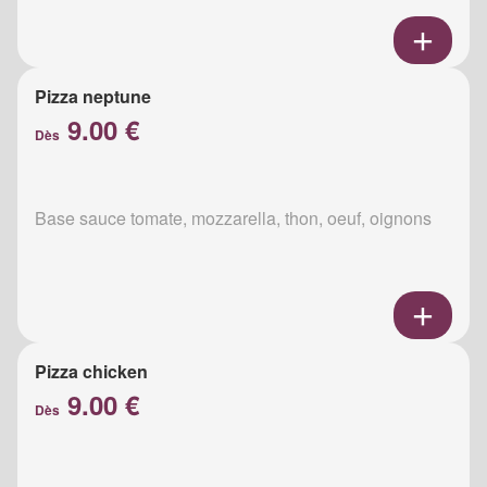
Pizza neptune
9.00 €
Dès
Base sauce tomate, mozzarella, thon, oeuf, oignons
Pizza chicken
9.00 €
Dès