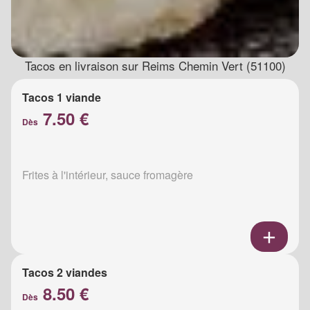
Tacos en livraison sur Reims Chemin Vert (51100)
Tacos 1 viande
7.50 €
Dès
Frites à l'intérieur, sauce fromagère
Tacos 2 viandes
8.50 €
Dès