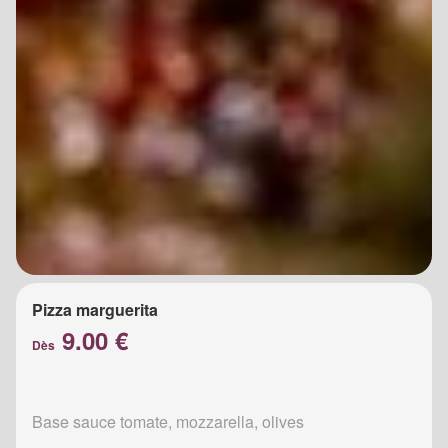
Pizza marguerita
9.00 €
Dès
Base sauce tomate, mozzarella, olives