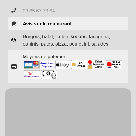
03.65.67.73.64
Avis sur le restaurant
Burgers, halal, italien, kebabs, lasagnes,
paninis, pâtes, pizza, poulet frit, salades
Moyens de paiement :