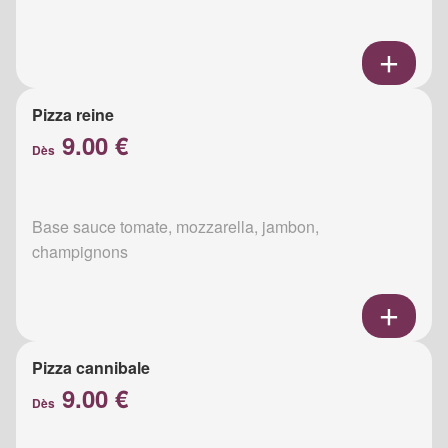
Pizza reine
9.00 €
Dès
Base sauce tomate, mozzarella, jambon,
champignons
Pizza cannibale
9.00 €
Dès