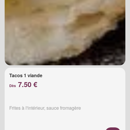
Tacos 1 viande
7.50 €
Dès
Frites à l'intérieur, sauce fromagère