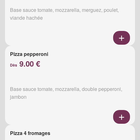
Base sauce tomate, mozzarella, merguez, poulet,
viande hachée
Pizza pepperoni
9.00 €
Dès
Base sauce tomate, mozzarella, double pepperoni,
jambon
Pizza 4 fromages