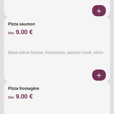
Pizza saumon
9.00 €
Dès
Base crème fraîche, mozzarella, saumon fumé, citron
Pizza fromagère
9.00 €
Dès