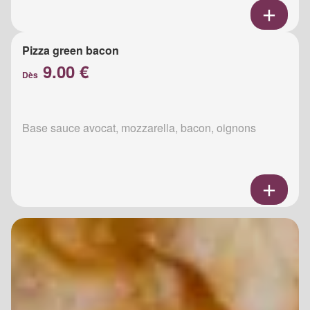
Pizza green bacon
9.00 €
Dès
Base sauce avocat, mozzarella, bacon, oignons