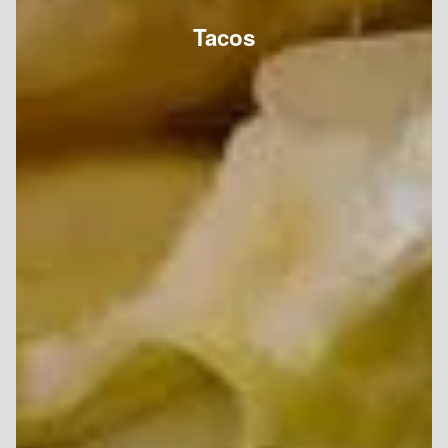
Tacos