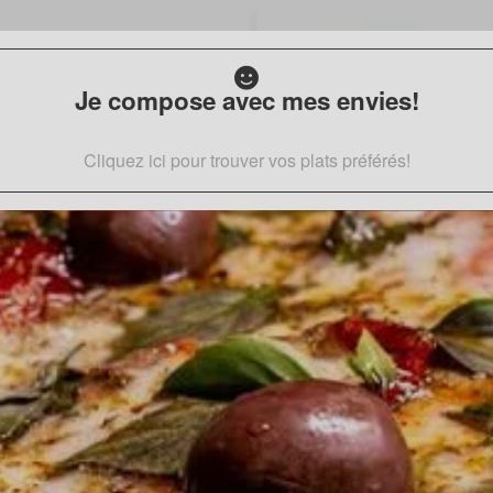
Je compose avec mes envies!
Cliquez ici pour trouver vos plats préférés!