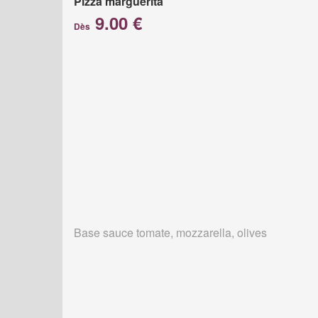
Pizza marguerita
9.00 €
Dès
Base sauce tomate, mozzarella, olives