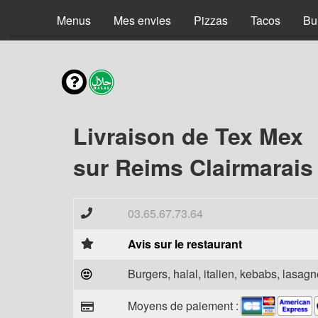
Menus
Mes envies
Pizzas
Tacos
Bu
Livraison de Tex Mex
sur Reims Clairmarais
03.65.67.73.64
Avis sur le restaurant
Burgers, halal, italien, kebabs, lasagne
Moyens de paiement :