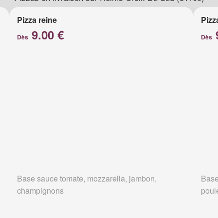
Pizza reine
Pizz
9.00 €
Dès
Dès
Base sauce tomate, mozzarella, jambon,
Base
champignons
poul