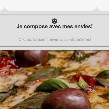
Je compose avec mes envies!
Cliquez ici pour trouver vos plats préférés!