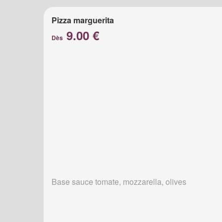
Pizza marguerita
9.00 €
Dès
Base sauce tomate, mozzarella, olives