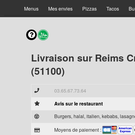
Menus
Mes envies
Pizzas
Tacos
Bu
Livraison sur Reims C
(51100)
03.65.67.73.64
Avis sur le restaurant
Burgers, halal, italien, kebabs, lasagne
Moyens de paiement :