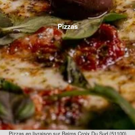
Pizzas
Pizzas en livraison sur Reims Croix Du Sud (51100)