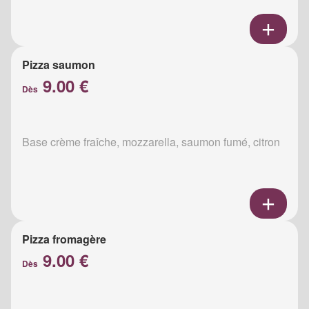
Pizza saumon
9.00 €
Dès
Base crème fraîche, mozzarella, saumon fumé, citron
Pizza fromagère
9.00 €
Dès