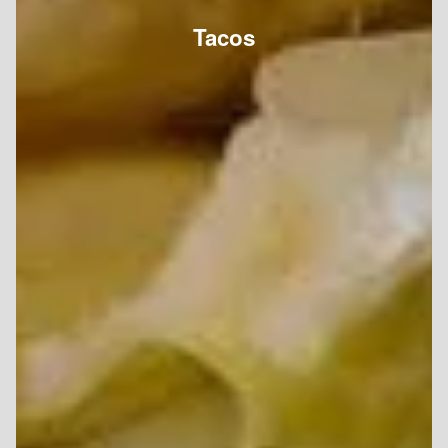
Tacos