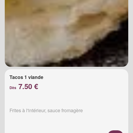
Tacos 1 viande
7.50 €
Dès
Frites à l'intérieur, sauce fromagère