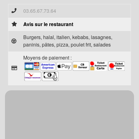
03.65.67.73.64
Avis sur le restaurant
Burgers, halal, italien, kebabs, lasagnes,
paninis, pâtes, pizza, poulet frit, salades
Moyens de paiement :