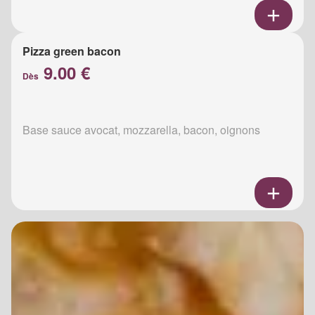
Pizza green bacon
9.00 €
Dès
Base sauce avocat, mozzarella, bacon, oignons