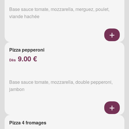
Base sauce tomate, mozzarella, merguez, poulet,
viande hachée
Pizza pepperoni
9.00 €
Dès
Base sauce tomate, mozzarella, double pepperoni,
jambon
Pizza 4 fromages