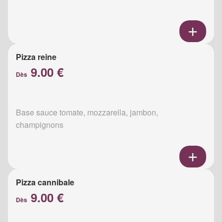
Pizza reine
9.00 €
Dès
Base sauce tomate, mozzarella, jambon,
champignons
Pizza cannibale
9.00 €
Dès