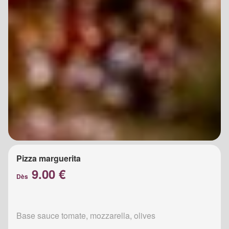
Pizza marguerita
9.00 €
Dès
Base sauce tomate, mozzarella, olives