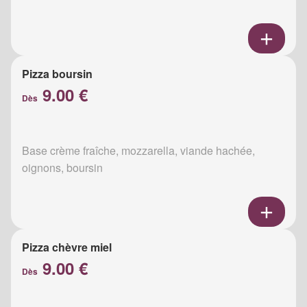
Pizza boursin
9.00 €
Dès
Base crème fraîche, mozzarella, viande hachée,
oignons, boursin
Pizza chèvre miel
9.00 €
Dès