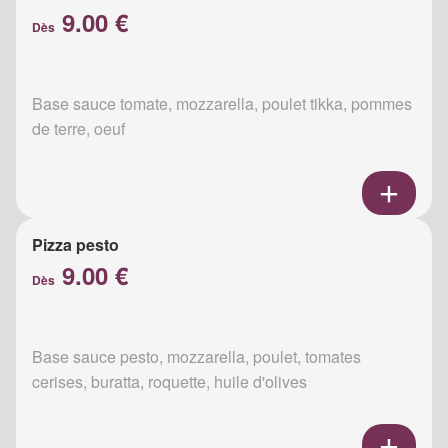
9.00 €
Dès
Base sauce tomate, mozzarella, poulet tikka, pommes
de terre, oeuf
Pizza pesto
9.00 €
Dès
Base sauce pesto, mozzarella, poulet, tomates
cerises, buratta, roquette, huile d'olives