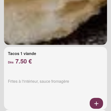
Tacos 1 viande
7.50 €
Dès
Frites à l'intérieur, sauce fromagère