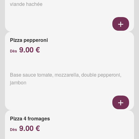
viande hachée
Pizza pepperoni
9.00 €
Dès
Base sauce tomate, mozzarella, double pepperoni,
jambon
Pizza 4 fromages
9.00 €
Dès