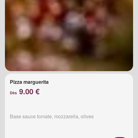
Pizza marguerita
9.00 €
Dès
Base sauce tomate, mozzarella, olives