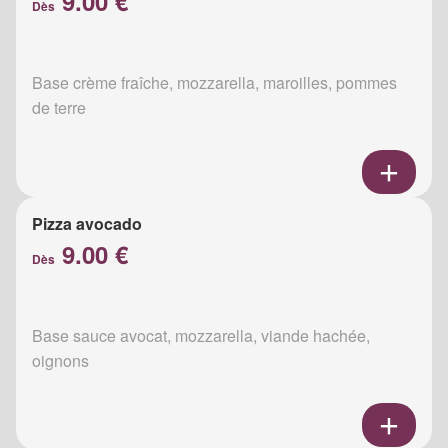
9.00 €
Dès
Base crème fraîche, mozzarella, maroilles, pommes
de terre
Pizza avocado
9.00 €
Dès
Base sauce avocat, mozzarella, viande hachée,
oignons