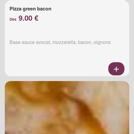
Pizza green bacon
9.00 €
Dès
Base sauce avocat, mozzarella, bacon, oignons