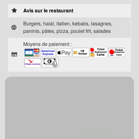
Avis sur le restaurant
Burgers, halal, italien, kebabs, lasagnes,
paninis, pâtes, pizza, poulet frit, salades
Moyens de paiement :