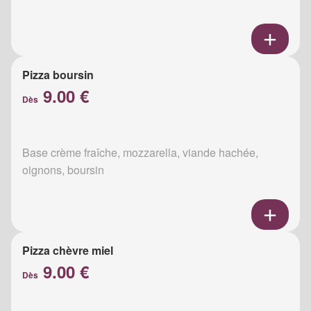
Pizza boursin
9.00 €
Dès
Base crème fraîche, mozzarella, viande hachée,
oignons, boursin
Pizza chèvre miel
9.00 €
Dès