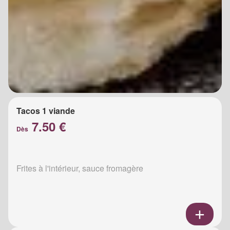
Tacos 1 viande
7.50 €
Dès
Frites à l'intérieur, sauce fromagère