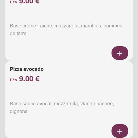
9.00 €
Dès
Base crème fraîche, mozzarella, maroilles, pommes
de terre
Pizza avocado
9.00 €
Dès
Base sauce avocat, mozzarella, viande hachée,
oignons