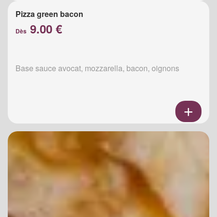
Pizza green bacon
9.00 €
Dès
Base sauce avocat, mozzarella, bacon, oignons