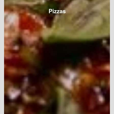
Pizzas