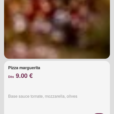
Pizza marguerita
9.00 €
Dès
Base sauce tomate, mozzarella, olives