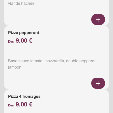
viande hachée
Pizza pepperoni
9.00 €
Dès
Base sauce tomate, mozzarella, double pepperoni,
jambon
Pizza 4 fromages
9.00 €
Dès