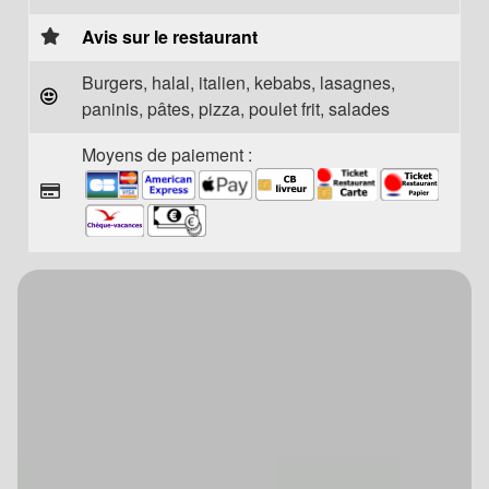
Avis sur le restaurant
Burgers, halal, italien, kebabs, lasagnes,
paninis, pâtes, pizza, poulet frit, salades
Moyens de paiement :