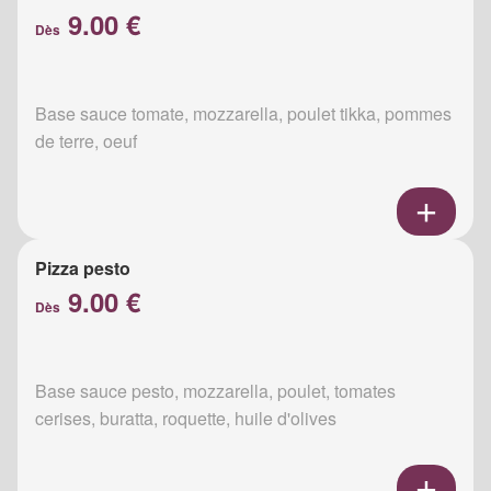
9.00 €
Dès
Base sauce tomate, mozzarella, poulet tikka, pommes
de terre, oeuf
Pizza pesto
9.00 €
Dès
Base sauce pesto, mozzarella, poulet, tomates
cerises, buratta, roquette, huile d'olives