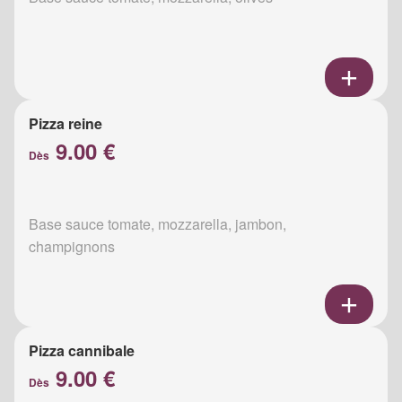
Pizza reine
9.00 €
Dès
Base sauce tomate, mozzarella, jambon,
champignons
Pizza cannibale
9.00 €
Dès