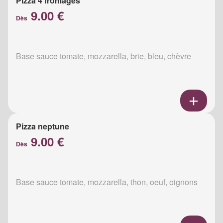
Pizza 4 fromages
9.00 €
Dès
Base sauce tomate, mozzarella, brie, bleu, chèvre
Pizza neptune
9.00 €
Dès
Base sauce tomate, mozzarella, thon, oeuf, oignons