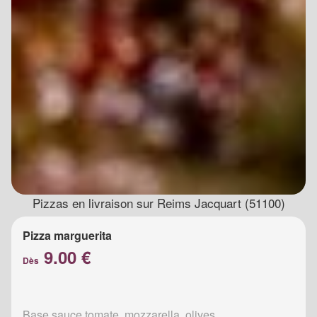
Pizzas en livraison sur Reims Jacquart (51100)
Pizza marguerita
9.00 €
Dès
Base sauce tomate, mozzarella, olives