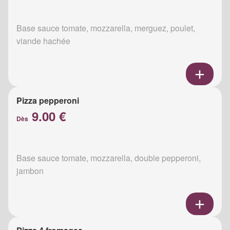
Base sauce tomate, mozzarella, merguez, poulet,
viande hachée
Pizza pepperoni
9.00 €
Dès
Base sauce tomate, mozzarella, double pepperoni,
jambon