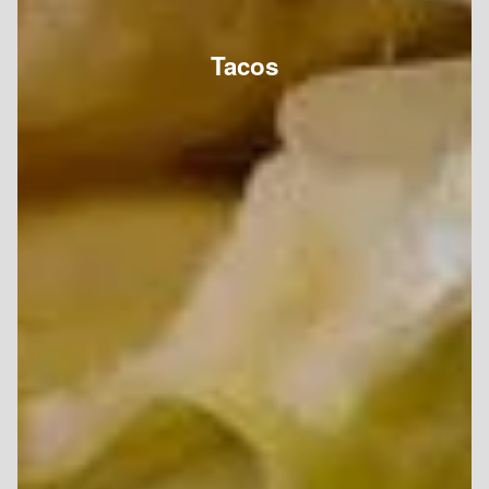
Tacos