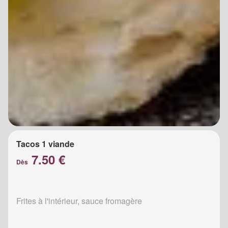
Tacos 1 viande
7.50 €
Dès
Frites à l'intérieur, sauce fromagère