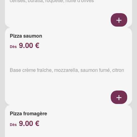
cerises, buratta, roquette, huile d'olives
Pizza saumon
9.00 €
Dès
Base crème fraîche, mozzarella, saumon fumé, citron
Pizza fromagère
9.00 €
Dès