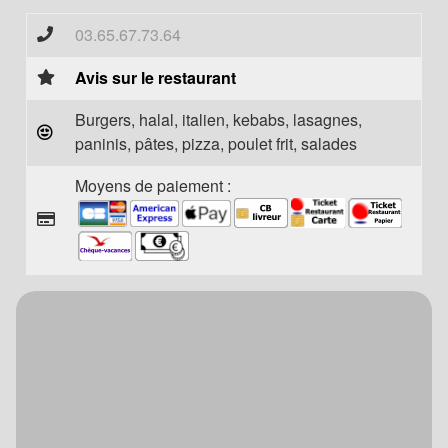
03.65.67.73.64
Avis sur le restaurant
Burgers, halal, italien, kebabs, lasagnes,
paninis, pâtes, pizza, poulet frit, salades
Moyens de paiement :