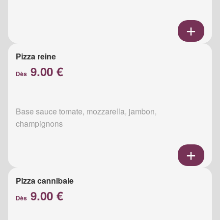
Pizza reine
9.00 €
Dès
Base sauce tomate, mozzarella, jambon,
champignons
Pizza cannibale
9.00 €
Dès