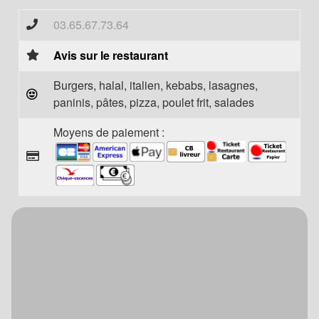
03.65.67.73.64
Avis sur le restaurant
Burgers, halal, italien, kebabs, lasagnes,
paninis, pâtes, pizza, poulet frit, salades
Moyens de paiement :