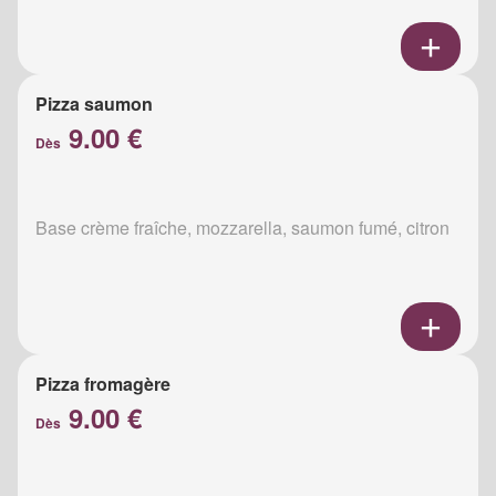
Pizza saumon
9.00 €
Dès
Base crème fraîche, mozzarella, saumon fumé, citron
Pizza fromagère
9.00 €
Dès