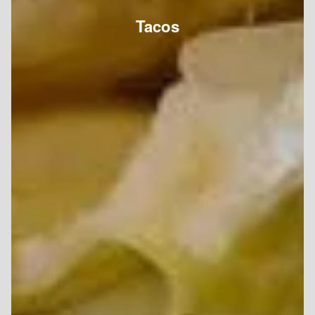
Tacos