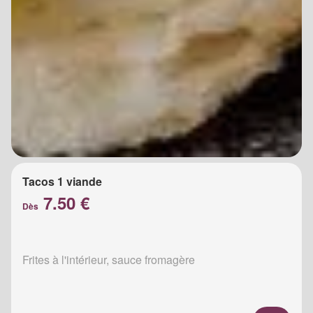
Tacos 1 viande
7.50 €
Dès
Frites à l'intérieur, sauce fromagère