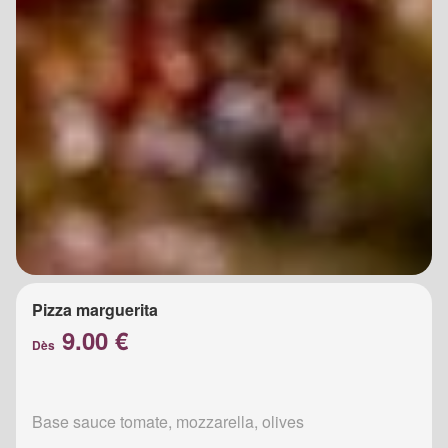
Pizza marguerita
9.00 €
Dès
Base sauce tomate, mozzarella, olives