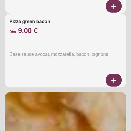
Pizza green bacon
9.00 €
Dès
Base sauce avocat, mozzarella, bacon, oignons