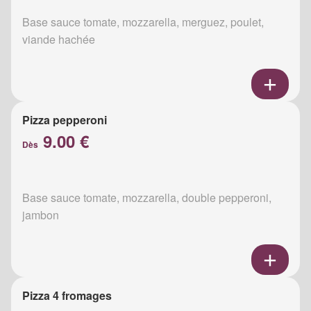
Base sauce tomate, mozzarella, merguez, poulet,
viande hachée
Pizza pepperoni
9.00 €
Dès
Base sauce tomate, mozzarella, double pepperoni,
jambon
Pizza 4 fromages