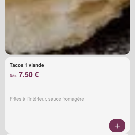
Tacos 1 viande
7.50 €
Dès
Frites à l'intérieur, sauce fromagère