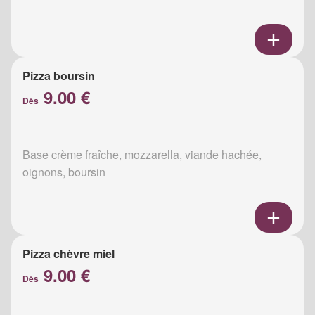
Pizza boursin
9.00 €
Dès
Base crème fraîche, mozzarella, viande hachée,
oignons, boursin
Pizza chèvre miel
9.00 €
Dès