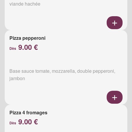
viande hachée
Pizza pepperoni
9.00 €
Dès
Base sauce tomate, mozzarella, double pepperoni,
jambon
Pizza 4 fromages
9.00 €
Dès