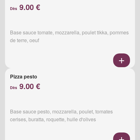
9.00 €
Dès
Base sauce tomate, mozzarella, poulet tikka, pommes
de terre, oeuf
Pizza pesto
9.00 €
Dès
Base sauce pesto, mozzarella, poulet, tomates
cerises, buratta, roquette, huile d'olives