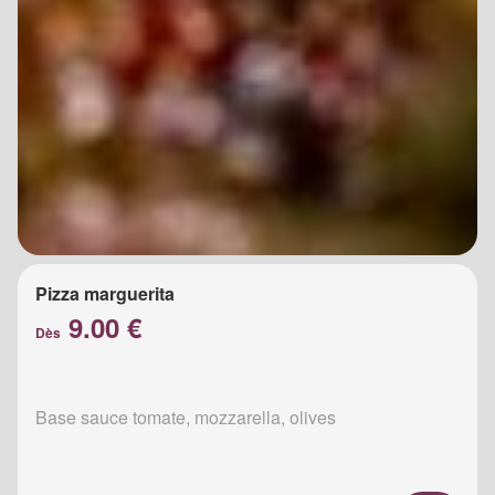
Pizza marguerita
9.00 €
Dès
Base sauce tomate, mozzarella, olives