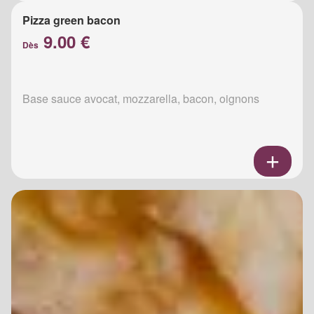
Pizza green bacon
9.00 €
Dès
Base sauce avocat, mozzarella, bacon, oignons