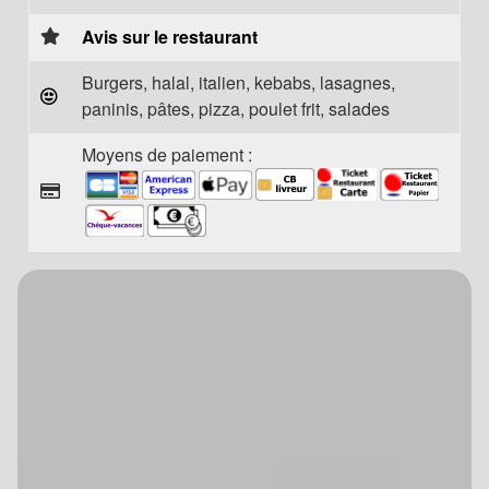
Avis sur le restaurant
Burgers, halal, italien, kebabs, lasagnes,
paninis, pâtes, pizza, poulet frit, salades
Moyens de paiement :