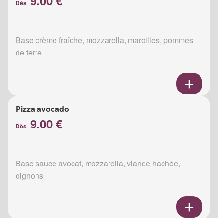
9.00 €
Dès
Base crème fraîche, mozzarella, maroilles, pommes
de terre
Pizza avocado
9.00 €
Dès
Base sauce avocat, mozzarella, viande hachée,
oignons