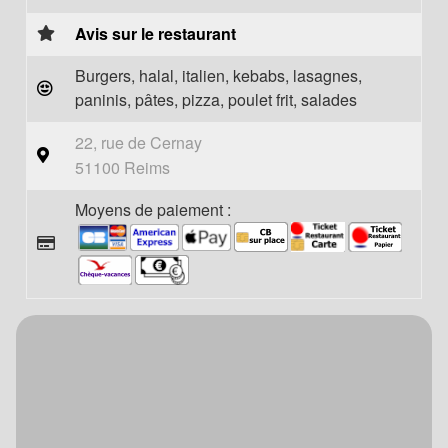
Avis sur le restaurant
Burgers, halal, italien, kebabs, lasagnes,
paninis, pâtes, pizza, poulet frit, salades
22, rue de Cernay
51100 Reims
Moyens de paiement :