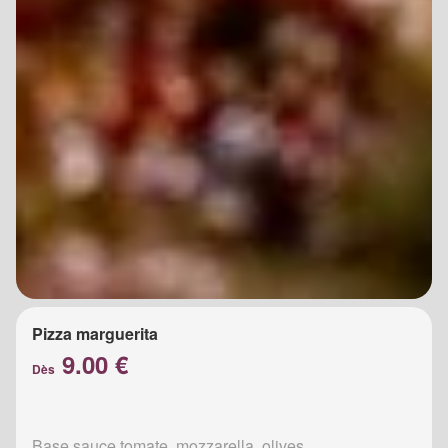
Pizza marguerita
9.00 €
Dès
Base sauce tomate, mozzarella, olives