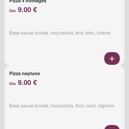
Pizza 4 fromages
9.00 €
Dès
Base sauce tomate, mozzarella, brie, bleu, chèvre
Pizza neptune
9.00 €
Dès
Base sauce tomate, mozzarella, thon, oeuf, oignons