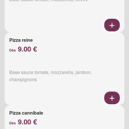
Pizza reine
9.00 €
Dès
Base sauce tomate, mozzarella, jambon,
champignons
Pizza cannibale
9.00 €
Dès