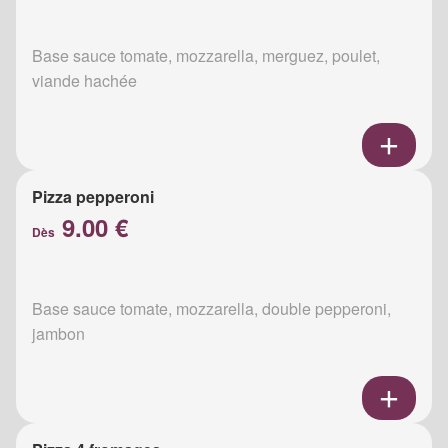
Base sauce tomate, mozzarella, merguez, poulet,
viande hachée
Pizza pepperoni
9.00 €
Dès
Base sauce tomate, mozzarella, double pepperoni,
jambon