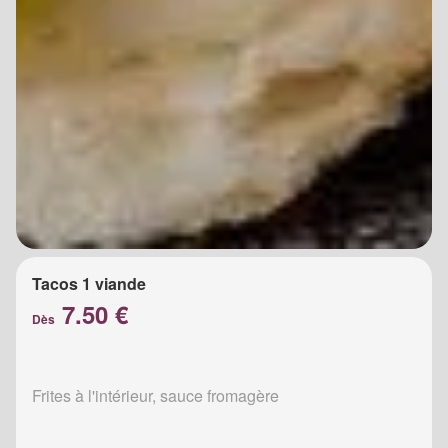
Tacos 1 viande
7.50 €
Dès
Frites à l'intérieur, sauce fromagère