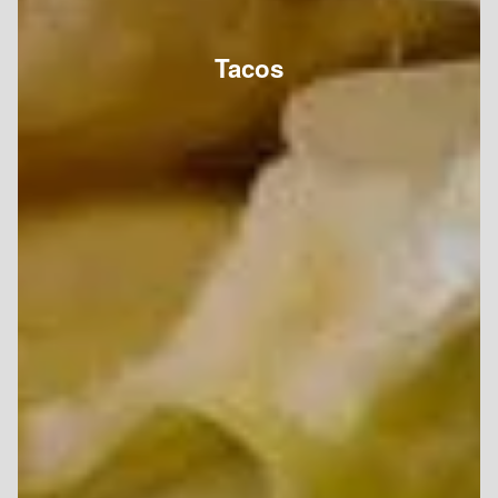
Tacos