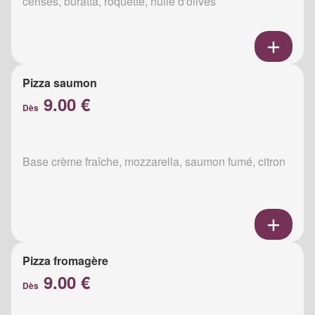
cerises, buratta, roquette, huile d'olives
Pizza saumon
9.00 €
Dès
Base crème fraîche, mozzarella, saumon fumé, citron
Pizza fromagère
9.00 €
Dès