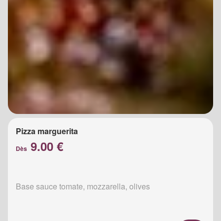
Pizza marguerita
9.00 €
Dès
Base sauce tomate, mozzarella, olives