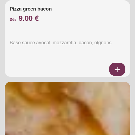
Pizza green bacon
9.00 €
Dès
Base sauce avocat, mozzarella, bacon, oignons