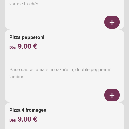
viande hachée
Pizza pepperoni
9.00 €
Dès
Base sauce tomate, mozzarella, double pepperoni,
jambon
Pizza 4 fromages
9.00 €
Dès