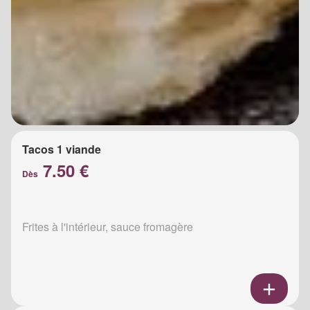
Tacos 1 viande
7.50 €
Dès
Frites à l'intérieur, sauce fromagère