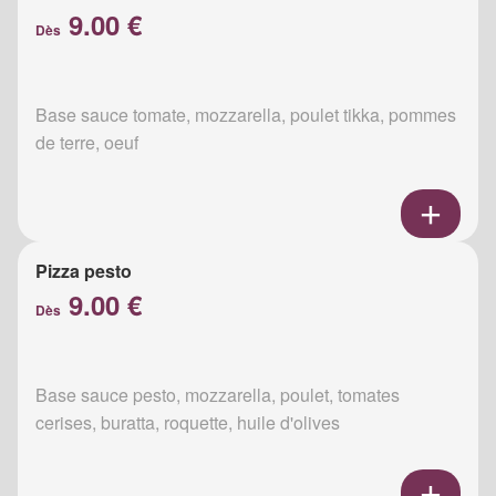
9.00 €
Dès
Base sauce tomate, mozzarella, poulet tikka, pommes
de terre, oeuf
Pizza pesto
9.00 €
Dès
Base sauce pesto, mozzarella, poulet, tomates
cerises, buratta, roquette, huile d'olives