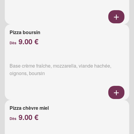
Pizza boursin
9.00 €
Dès
Base crème fraîche, mozzarella, viande hachée,
oignons, boursin
Pizza chèvre miel
9.00 €
Dès