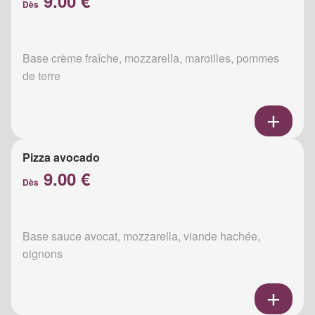
9.00 €
Dès
Base crème fraîche, mozzarella, maroilles, pommes
de terre
Pizza avocado
9.00 €
Dès
Base sauce avocat, mozzarella, viande hachée,
oignons