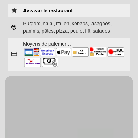
Avis sur le restaurant
Burgers, halal, italien, kebabs, lasagnes,
paninis, pâtes, pizza, poulet frit, salades
Moyens de paiement :