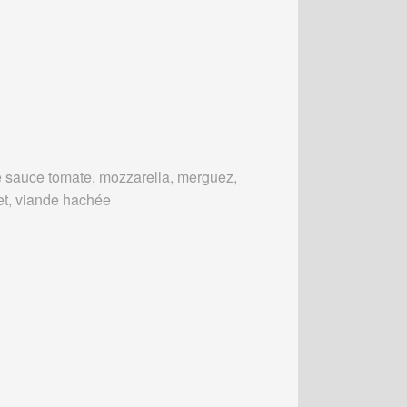
 sauce tomate, mozzarella, merguez,
et, viande hachée