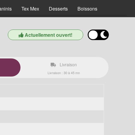
aninis
Tex Mex
Desserts
Boissons
Actuellement ouvert!
Livraison
Livraison : 30 à 45 mn