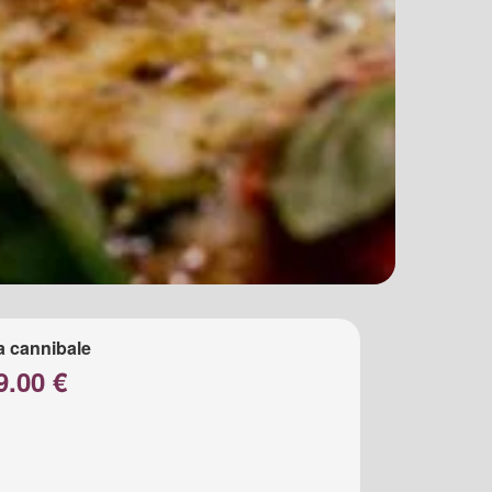
a cannibale
9.00 €