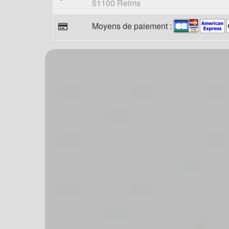
51100 Reims
Moyens de paiement :