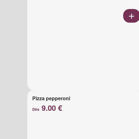
Pizza pepperoni
9.00 €
Dès