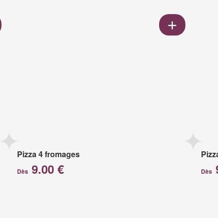
Pizza 4 fromages
Pizz
9.00 €
Dès
Dès