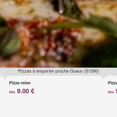
Pizzas à emporter proche Gueux (51390)
Pizza reine
Pizz
9.00 €
Dès
Dès