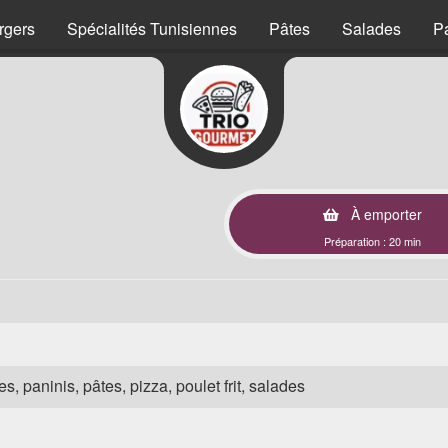
rgers
Spécialités Tunisiennes
Pâtes
Salades
P
À emporter
Préparation : 20 min
s, paninis, pâtes, pizza, poulet frit, salades