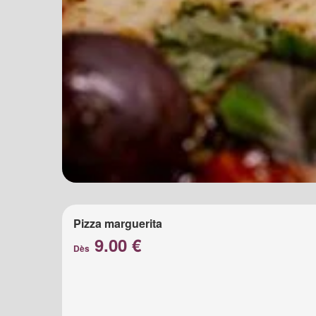
Pizza marguerita
9.00 €
Dès