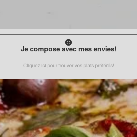
Je compose avec mes envies!
Cliquez ici pour trouver vos plats préférés!