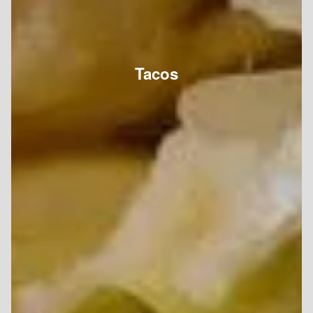
Tacos