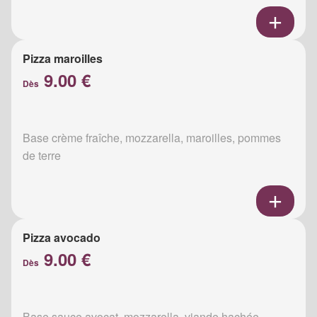
Pizza maroilles
9.00 €
Dès
Base crème fraîche, mozzarella, maroilles, pommes
de terre
Pizza avocado
9.00 €
Dès
Base sauce avocat, mozzarella, viande hachée,