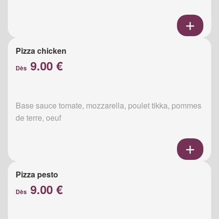
Pizza chicken
9.00 €
Dès
Base sauce tomate, mozzarella, poulet tikka, pommes
de terre, oeuf
Pizza pesto
9.00 €
Dès