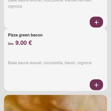
oignons
Pizza green bacon
9.00 €
Dès
Base sauce avocat, mozzarella, bacon, oignons