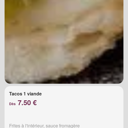
Tacos 1 viande
7.50 €
Dès
Frites à l'intérieur, sauce fromagère