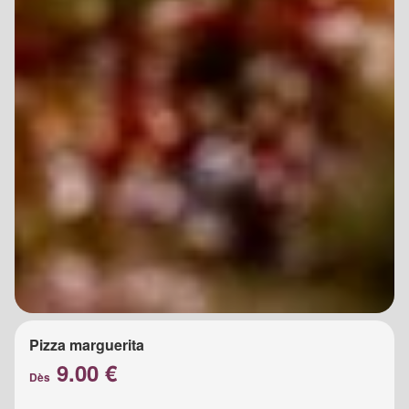
Pizza marguerita
9.00 €
Dès