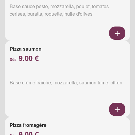
Base sauce pesto, mozzarella, poulet, tomates
cerises, buratta, roquette, huile d'olives
Pizza saumon
9.00 €
Dès
Base crème fraîche, mozzarella, saumon fumé, citron
Pizza fromagère
9.00 €