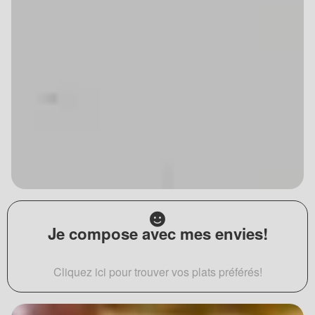
Je compose avec mes envies!
Cliquez ici pour trouver vos plats préférés!