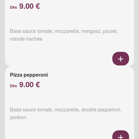
9.00 €
Dès
Base sauce tomate, mozzarella, merguez, poulet,
viande hachée
Pizza pepperoni
9.00 €
Dès
Base sauce tomate, mozzarella, double pepperoni,
jambon