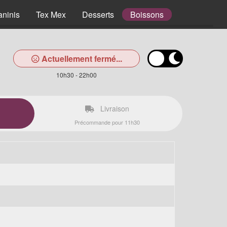
aninis
Tex Mex
Desserts
Boissons
Actuellement fermé...
10h30 - 22h00
Livraison
Précommande pour 11h30