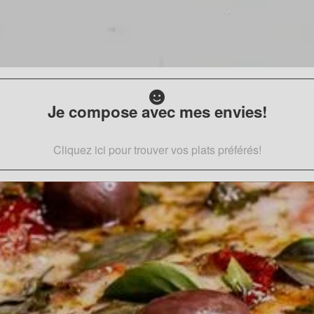
Je compose avec mes envies!
Cliquez ici pour trouver vos plats préférés!