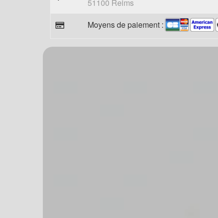
51100 Reims
Moyens de paiement :