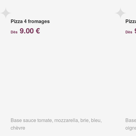
Pizza 4 fromages
Pizz
9.00 €
Dès
Dès
Base sauce tomate, mozzarella, brie, bleu,
Base
chèvre
oign