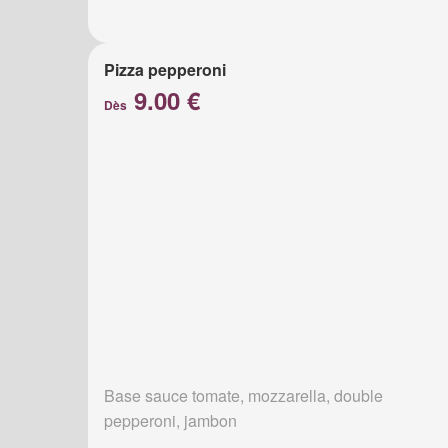
Pizza pepperoni
9.00 €
Dès
Base sauce tomate, mozzarella, double
pepperoni, jambon