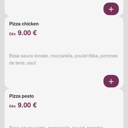
Pizza chicken
9.00 €
Dès
Base sauce tomate, mozzarella, poulet tikka, pommes
de terre, oeuf
Pizza pesto
9.00 €
Dès
Base sauce pesto, mozzarella, poulet, tomates