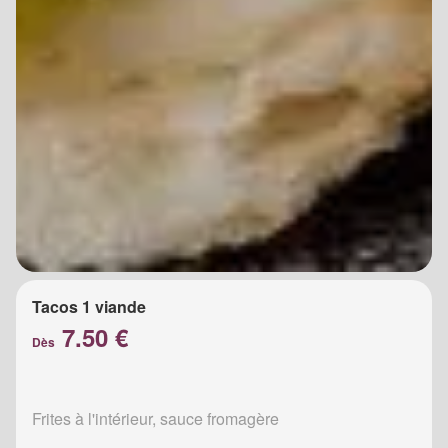
Tacos 1 viande
7.50 €
Dès
Frites à l'intérieur, sauce fromagère