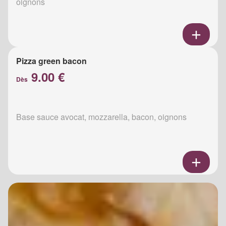
oignons
Pizza green bacon
9.00 €
Dès
Base sauce avocat, mozzarella, bacon, oignons