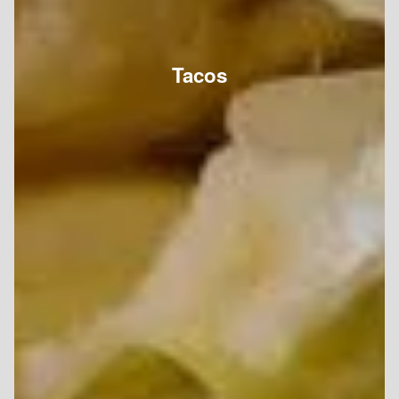
Tacos