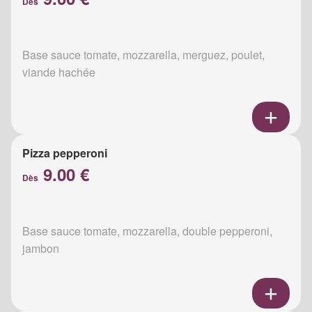
Dès
Base sauce tomate, mozzarella, merguez, poulet,
viande hachée
Pizza pepperoni
9.00 €
Dès
Base sauce tomate, mozzarella, double pepperoni,
jambon