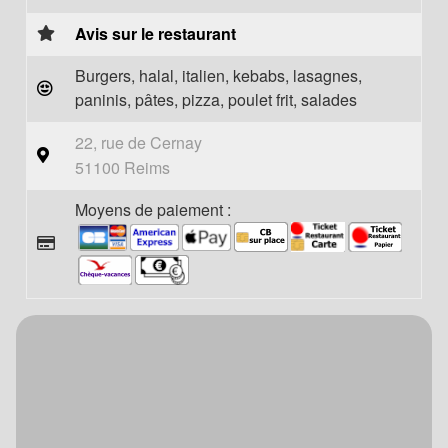
Avis sur le restaurant
Burgers, halal, italien, kebabs, lasagnes,
paninis, pâtes, pizza, poulet frit, salades
22, rue de Cernay
51100 Reims
Moyens de paiement :