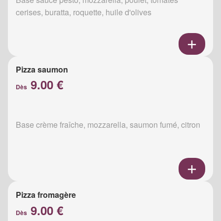
cerises, buratta, roquette, huile d'olives
Pizza saumon
9.00 €
Dès
Base crème fraîche, mozzarella, saumon fumé, citron
Pizza fromagère
9.00 €
Dès