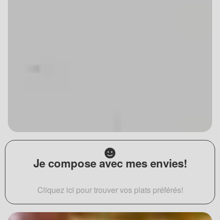
Je compose avec mes envies!
Cliquez ici pour trouver vos plats préférés!