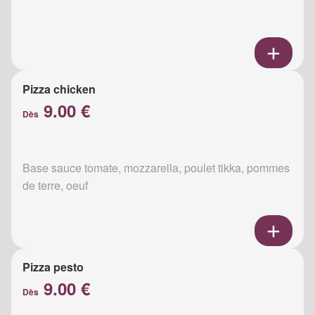
Pizza chicken
9.00 €
Dès
Base sauce tomate, mozzarella, poulet tikka, pommes
de terre, oeuf
Pizza pesto
9.00 €
Dès