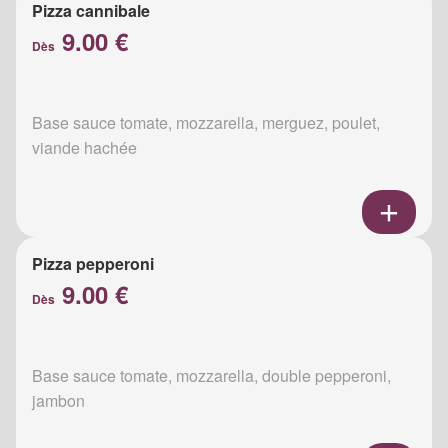
Pizza cannibale
9.00 €
Dès
Base sauce tomate, mozzarella, merguez, poulet,
viande hachée
Pizza pepperoni
9.00 €
Dès
Base sauce tomate, mozzarella, double pepperoni,
jambon