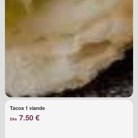
Tacos 1 viande
7.50 €
Dès