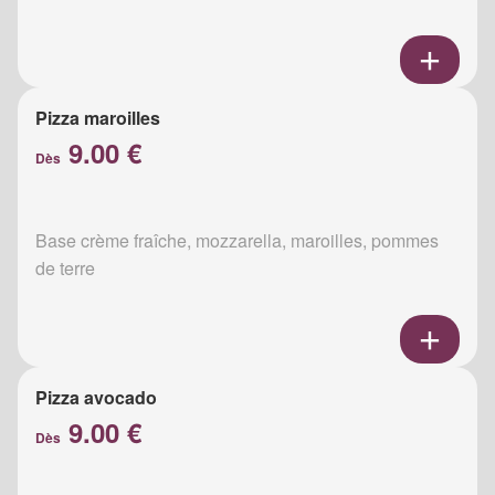
Pizza maroilles
9.00 €
Dès
Base crème fraîche, mozzarella, maroilles, pommes
de terre
Pizza avocado
9.00 €
Dès