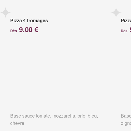
Pizza 4 fromages
Pizz
9.00 €
Dès
Dès
Base sauce tomate, mozzarella, brie, bleu,
Base
chèvre
oign