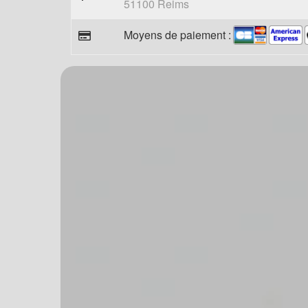
51100 Reims
Moyens de paiement :