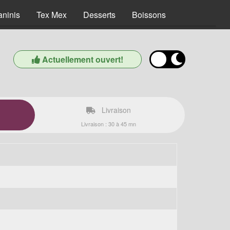
aninis
Tex Mex
Desserts
Boissons
Actuellement ouvert!
Livraison
Livraison : 30 à 45 mn