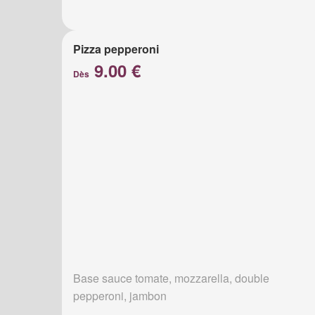
Pizza pepperoni
9.00 €
Dès
Base sauce tomate, mozzarella, double
pepperoni, jambon