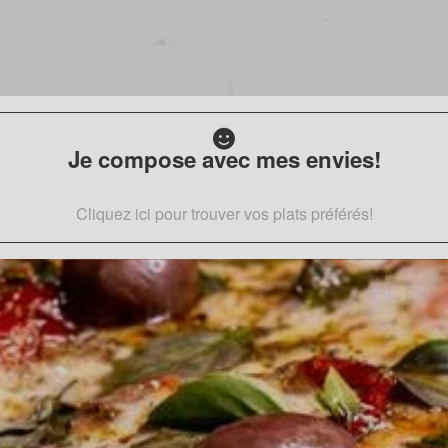
Je compose avec mes envies!
Cliquez ici pour trouver vos plats préférés!