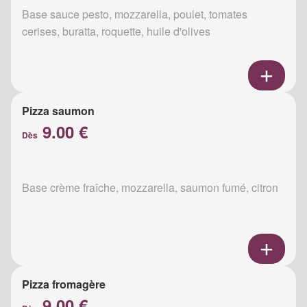
Base sauce pesto, mozzarella, poulet, tomates
cerises, buratta, roquette, huile d'olives
Pizza saumon
9.00 €
Dès
Base crème fraîche, mozzarella, saumon fumé, citron
Pizza fromagère
9.00 €