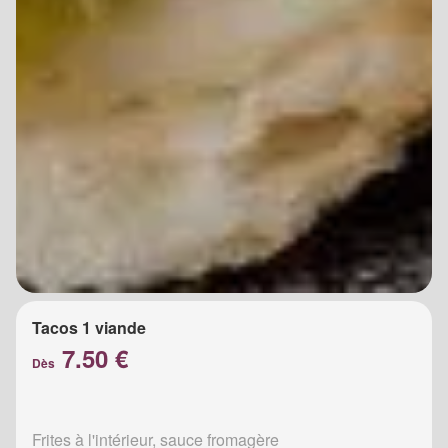
Tacos 1 viande
7.50 €
Dès
Frites à l'intérieur, sauce fromagère