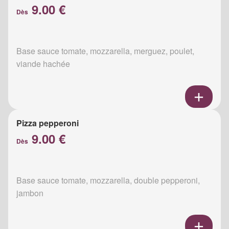
9.00 €
Dès
Base sauce tomate, mozzarella, merguez, poulet,
viande hachée
Pizza pepperoni
9.00 €
Dès
Base sauce tomate, mozzarella, double pepperoni,
jambon