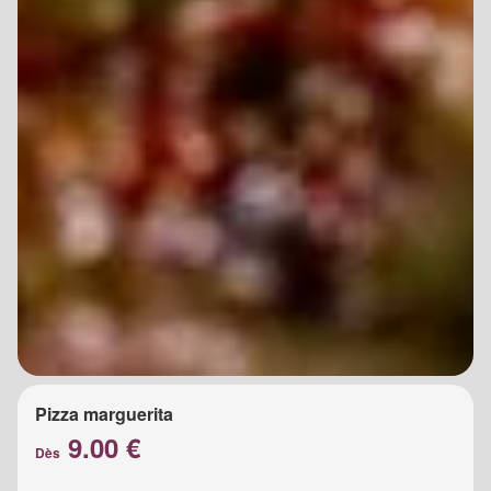
Pizza marguerita
9.00 €
Dès