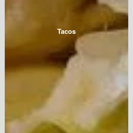
Tacos