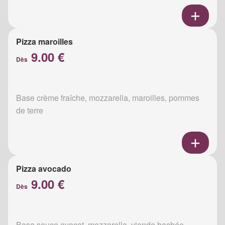
Pizza maroilles
9.00 €
Dès
Base crème fraîche, mozzarella, maroilles, pommes
de terre
Pizza avocado
9.00 €
Dès
Base sauce avocat, mozzarella, viande hachée,