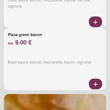
oignons
Pizza green bacon
9.00 €
Dès
Base sauce avocat, mozzarella, bacon, oignons