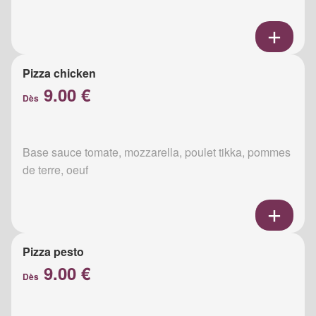
Pizza chicken
9.00 €
Dès
Base sauce tomate, mozzarella, poulet tikka, pommes
de terre, oeuf
Pizza pesto
9.00 €
Dès