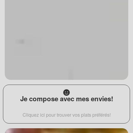
Je compose avec mes envies!
Cliquez ici pour trouver vos plats préférés!