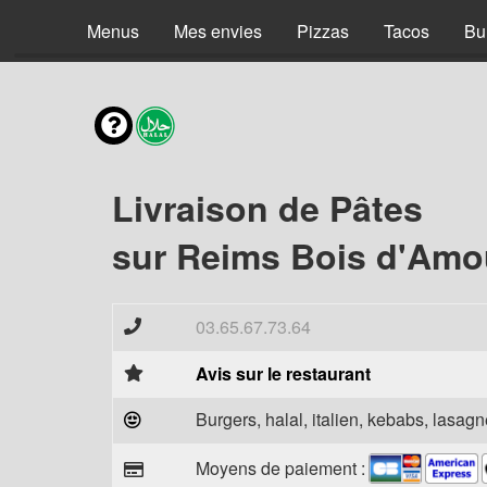
Menus
Mes envies
Pizzas
Tacos
Bu
Livraison de Pâtes
sur Reims Bois d'Amo
03.65.67.73.64
Avis sur le restaurant
Burgers, halal, italien, kebabs, lasagne
Moyens de paiement :