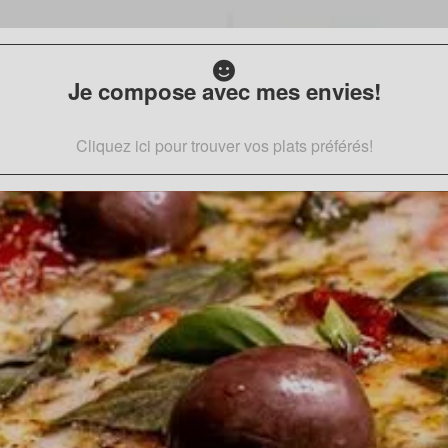
Je compose avec mes envies!
Cliquez ici pour trouver vos plats préférés!