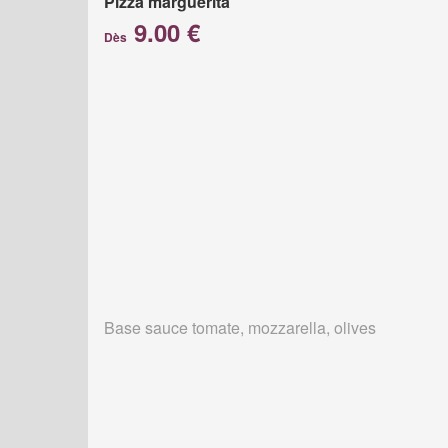
Pizza marguerita
9.00 €
Dès
Base sauce tomate, mozzarella, olives