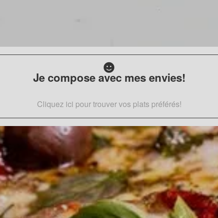
Je compose avec mes envies!
Cliquez ici pour trouver vos plats préférés!