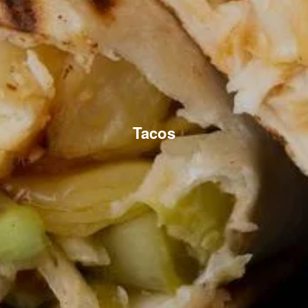
Tacos