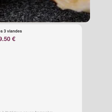
s 3 viandes
9.50 €