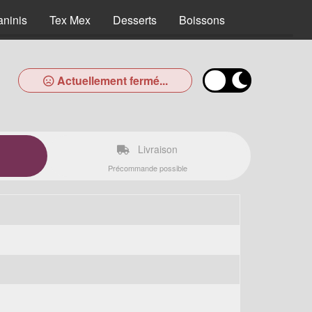
aninis
Tex Mex
Desserts
Boissons
Actuellement fermé...
Livraison
Précommande possible