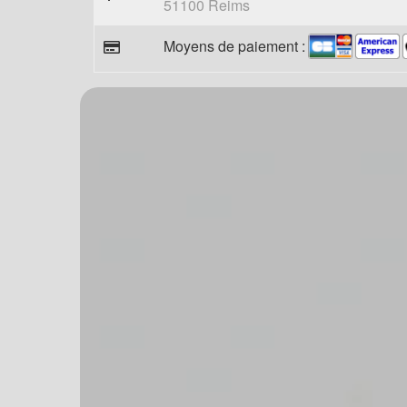
51100 Reims
Moyens de paiement :