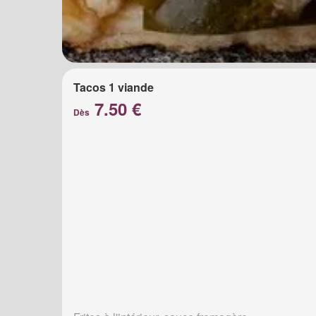
Tacos 1 viande
7.50 €
Dès