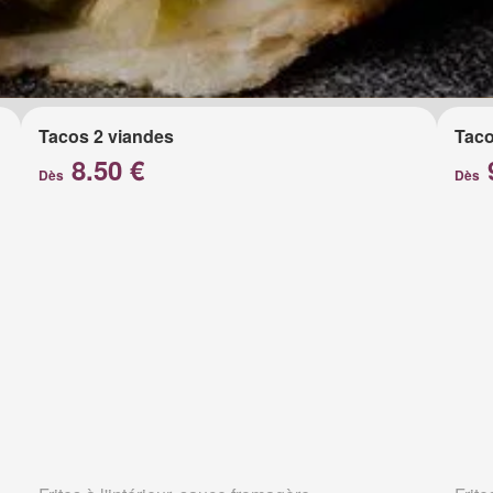
Tacos 2 viandes
Taco
8.50 €
Dès
Dès