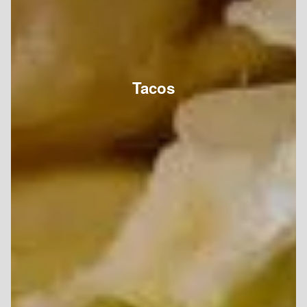
Tacos