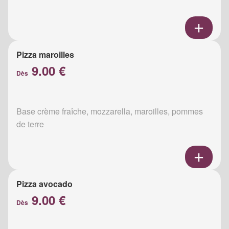
Pizza maroilles
9.00 €
Dès
Base crème fraîche, mozzarella, maroilles, pommes
de terre
Pizza avocado
9.00 €
Dès