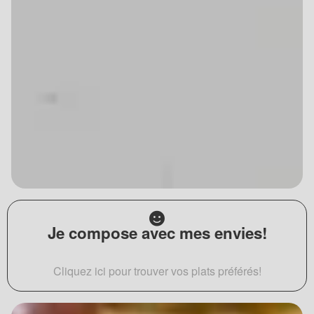
Je compose avec mes envies!
Cliquez ici pour trouver vos plats préférés!