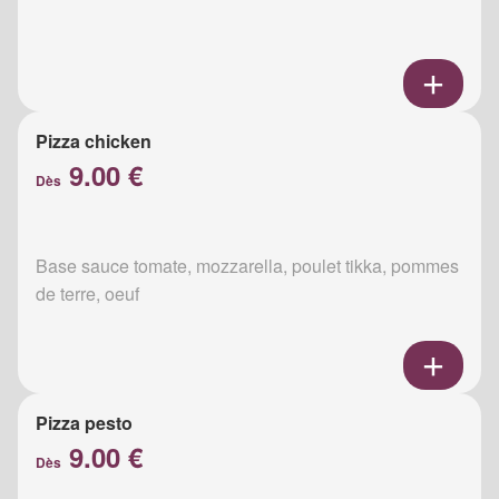
Pizza chicken
9.00 €
Dès
Base sauce tomate, mozzarella, poulet tikka, pommes
de terre, oeuf
Pizza pesto
9.00 €
Dès