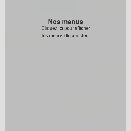
Nos menus
Cliquez ici pour afficher
les menus disponibles!