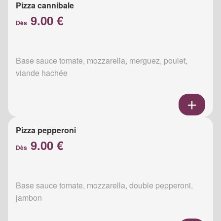
Pizza cannibale
9.00 €
Dès
Base sauce tomate, mozzarella, merguez, poulet,
viande hachée
Pizza pepperoni
9.00 €
Dès
Base sauce tomate, mozzarella, double pepperoni,
jambon