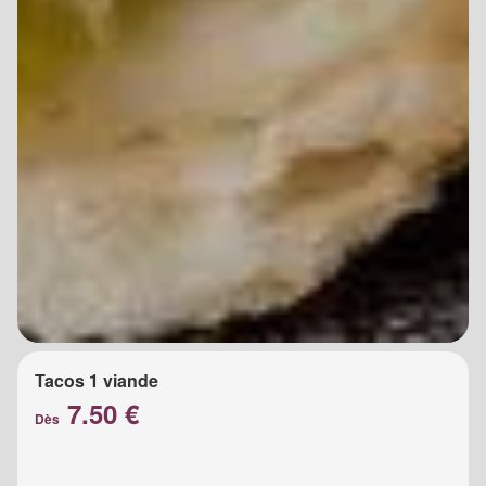
Tacos 1 viande
7.50 €
Dès