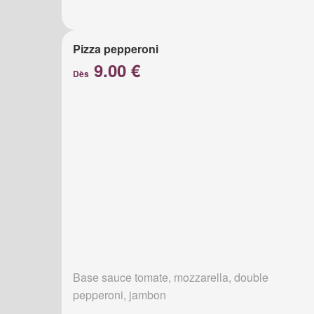
Pizza pepperoni
9.00 €
Dès
Base sauce tomate, mozzarella, double
pepperoni, jambon