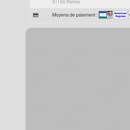
51100 Reims
Moyens de paiement :