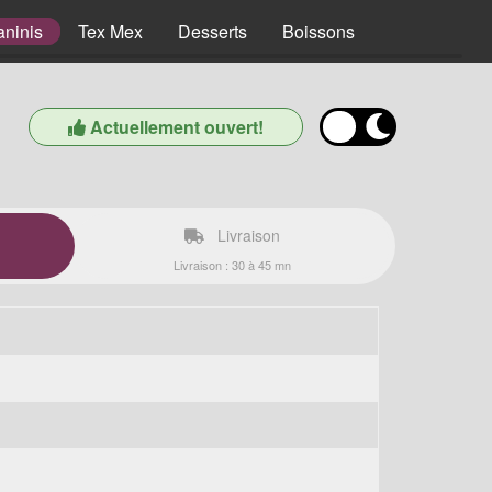
aninis
Tex Mex
Desserts
Boissons
Actuellement ouvert!
Livraison
Livraison : 30 à 45 mn