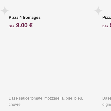
Pizza 4 fromages
Pizz
9.00 €
Dès
Dès
Base sauce tomate, mozzarella, brie, bleu,
Base
chèvre
oign