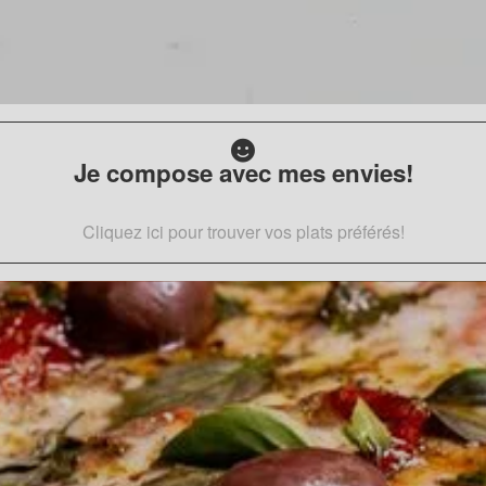
Je compose avec mes envies!
Cliquez ici pour trouver vos plats préférés!